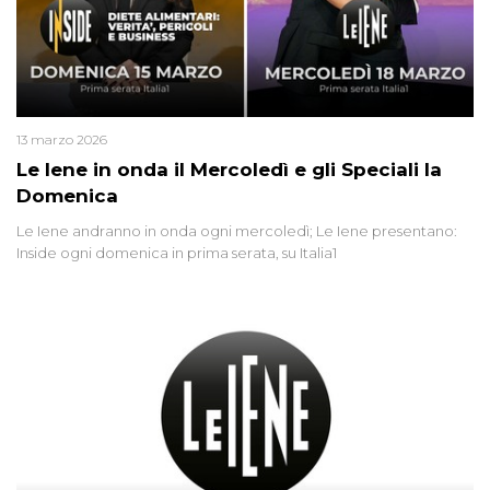
13 marzo 2026
Le Iene in onda il Mercoledì e gli Speciali la
Domenica
Le Iene andranno in onda ogni mercoledì; Le Iene presentano:
Inside ogni domenica in prima serata, su Italia1