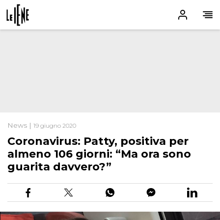
News |
19 giugno 2020
Coronavirus: Patty, positiva per
almeno 106 giorni: “Ma ora sono
guarita davvero?”