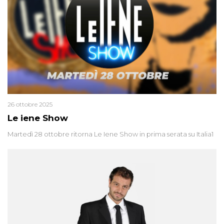
26 ottobre 2025
Le iene Show
Martedì 28 ottobre ritorna Le Iene Show in prima serata su Italia1