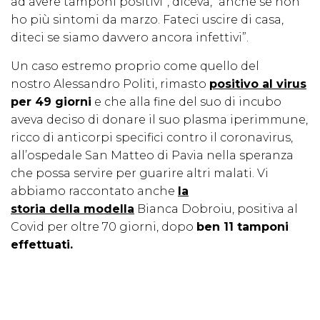
ad avere tamponi positivi”, diceva, “anche se non
ho più sintomi da marzo. Fateci uscire di casa,
diteci se siamo davvero ancora infettivi”.
Un caso estremo proprio come quello del
nostro Alessandro Politi, rimasto
positivo al virus
per 49 giorni
e che alla fine del suo di incubo
aveva deciso di donare il suo plasma iperimmune,
ricco di anticorpi specifici contro il coronavirus,
all’ospedale San Matteo di Pavia nella speranza
che possa servire per guarire altri malati. Vi
abbiamo raccontato anche
la
storia della modella
Bianca Dobroiu, positiva al
Covid per oltre 70 giorni, dopo
ben 11 tamponi
effettuati.