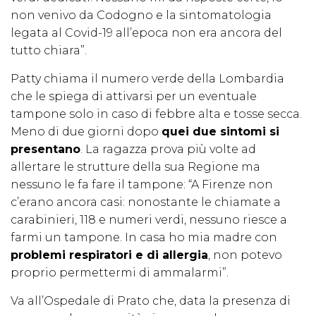
non venivo da Codogno e la sintomatologia
legata al Covid-19 all’epoca non era ancora del
tutto chiara”.
Patty chiama il numero verde della Lombardia
che le spiega di attivarsi per un eventuale
tampone solo in caso di febbre alta e tosse secca.
Meno di due giorni dopo
quei due sintomi si
presentano
. La ragazza prova più volte ad
allertare le strutture della sua Regione ma
nessuno le fa fare il tampone: “A Firenze non
c’erano ancora casi: nonostante le chiamate a
carabinieri, 118 e numeri verdi, nessuno riesce a
farmi un tampone. In casa ho mia madre con
problemi respiratori e di allergia
, non potevo
proprio permettermi di ammalarmi”.
Va all’Ospedale di Prato che, data la presenza di