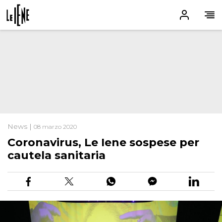
News |
08 marzo 2020
Coronavirus, Le Iene sospese per
cautela sanitaria