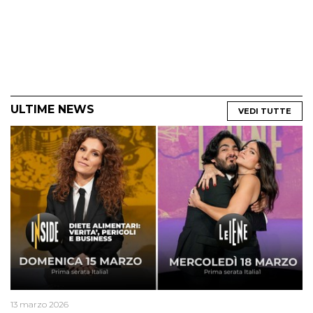
ULTIME NEWS
VEDI TUTTE
13 marzo 2026