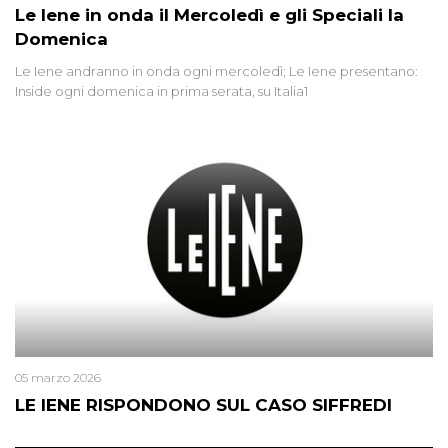
Le Iene in onda il Mercoledì e gli Speciali la
Domenica
Le Iene andranno in onda ogni mercoledì; Le Iene presentano:
Inside ogni domenica in prima serata, su Italia1
05 marzo 2026
LE IENE RISPONDONO SUL CASO SIFFREDI