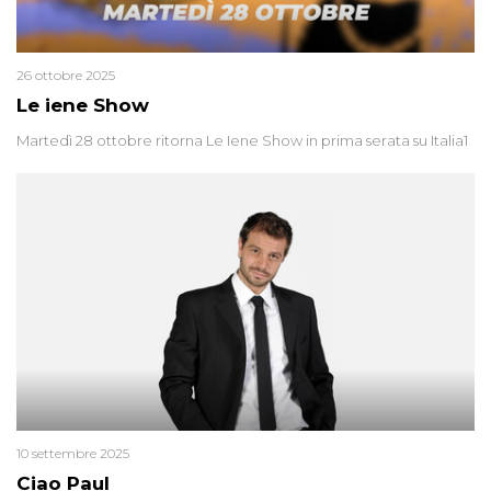
26 ottobre 2025
Le iene Show
Martedì 28 ottobre ritorna Le Iene Show in prima serata su Italia1
10 settembre 2025
Ciao Paul