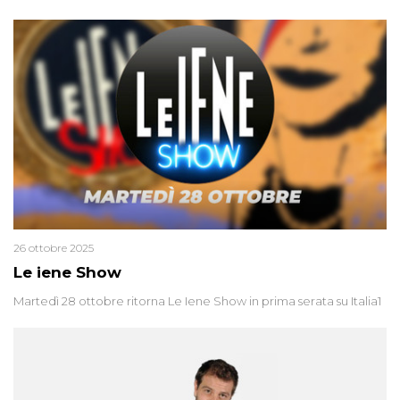
26 ottobre 2025
Le iene Show
Martedì 28 ottobre ritorna Le Iene Show in prima serata su Italia1