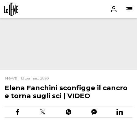
News |
13 gennaio 2020
Elena Fanchini sconfigge il cancro
e torna sugli sci | VIDEO