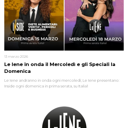
13 marzo 2026
Le Iene in onda il Mercoledì e gli Speciali la
Domenica
Le Iene andranno in onda ogni mercoledì; Le Iene presentano:
Inside ogni domenica in prima serata, su Italia1