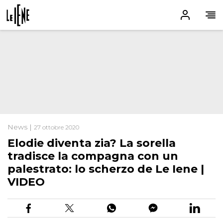
News |
27 ottobre 2020
Elodie diventa zia? La sorella
tradisce la compagna con un
palestrato: lo scherzo de Le Iene |
VIDEO