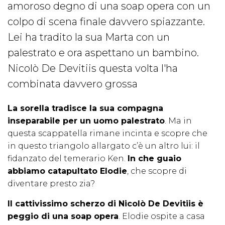
amoroso degno di una soap opera con un
colpo di scena finale davvero spiazzante.
Lei ha tradito la sua Marta con un
palestrato e ora aspettano un bambino.
Nicolò De Devitiis questa volta l'ha
combinata davvero grossa
La sorella tradisce la sua compagna
inseparabile per un uomo palestrato
. Ma in
questa scappatella rimane incinta e scopre che
in questo triangolo allargato c’è un altro lui: il
fidanzato del temerario Ken.
In che guaio
abbiamo catapultato Elodie
, che scopre di
diventare presto zia?
Il cattivissimo scherzo di Nicolò De Devitiis è
peggio di una soap opera
. Elodie ospite a casa