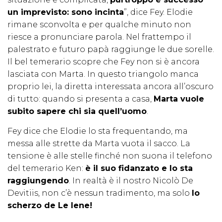
un imprevisto: sono incinta
”, dice Fey. Elodie
rimane sconvolta e per qualche minuto non
riesce a pronunciare parola. Nel frattempo il
palestrato e futuro papà raggiunge le due sorelle.
Il bel temerario scopre che Fey non si è ancora
lasciata con Marta. In questo triangolo manca
proprio lei, la diretta interessata ancora all’oscuro
di tutto: quando si presenta a casa,
Marta vuole
subito sapere chi sia quell’uomo
.
Fey dice che Elodie lo sta frequentando, ma
messa alle strette da Marta vuota il sacco. La
tensione è alle stelle finché non suona il telefono
del temerario Ken:
è il suo fidanzato e lo sta
raggiungendo
. In realtà è il nostro Nicolò De
Devitiis, non c’è nessun tradimento, ma solo
lo
scherzo de Le Iene!