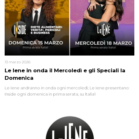
13 marzo 2026
Le Iene in onda il Mercoledì e gli Speciali la
Domenica
Le Iene andranno in onda ogni mercoledì; Le Iene presentano:
Inside ogni domenica in prima serata, su Italia1