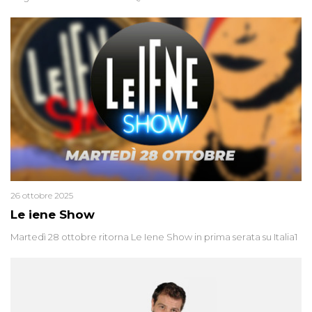
26 ottobre 2025
Le iene Show
Martedì 28 ottobre ritorna Le Iene Show in prima serata su Italia1