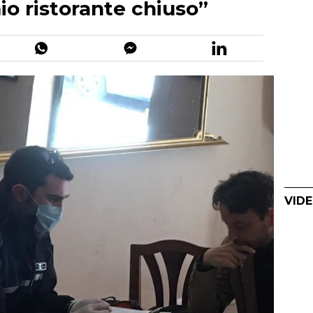
o ristorante chiuso”
VIDE