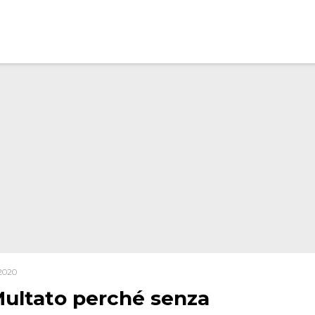
2020
Multato perché senza