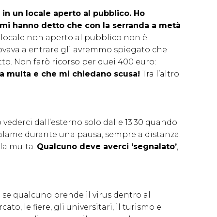
n un locale aperto al pubblico. Ho
 mi hanno detto che con la serranda a metà
locale non aperto al pubblico non è
ovava a entrare gli avremmo spiegato che
to. Non farò ricorso per quei 400 euro:
ta multa e che mi chiedano scusa!
Tra l’altro
o vederci dall’esterno solo dalle 13.30 quando
lame durante una pausa, sempre a distanza.
 la multa.
Qualcuno deve averci ‘segnalato’
,
le se qualcuno prende il virus dentro al
ato, le fiere, gli universitari, il turismo e