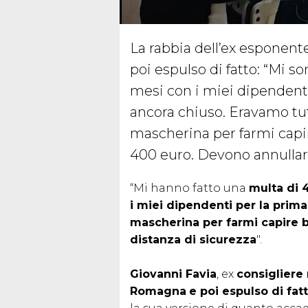
La rabbia dell’ex esponent
poi espulso di fatto: “Mi so
mesi con i miei dipendenti 
ancora chiuso. Eravamo tutt
mascherina per farmi capi
400 euro. Devono annullar
“Mi hanno fatto una
multa di 
i miei dipendenti per la prima
mascherina per farmi capire 
distanza di sicurezza
".
Giovanni Favia
, ex
consigliere 
Romagna
e poi espulso di fa