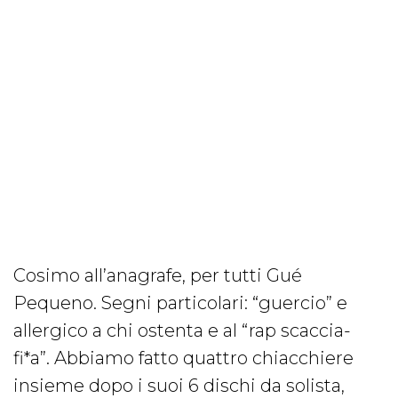
Cosimo all’anagrafe, per tutti Gué
Pequeno. Segni particolari: “guercio” e
allergico a chi ostenta e al “rap scaccia-
fi*a”. Abbiamo fatto quattro chiacchiere
insieme dopo i suoi 6 dischi da solista,