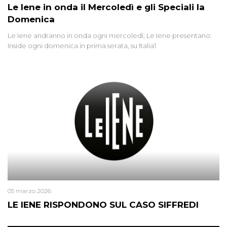
Le Iene in onda il Mercoledì e gli Speciali la
Domenica
Le Iene andranno in onda ogni mercoledì; Le Iene presentano:
Inside ogni domenica in prima serata, su Italia1
05 marzo 2026
LE IENE RISPONDONO SUL CASO SIFFREDI