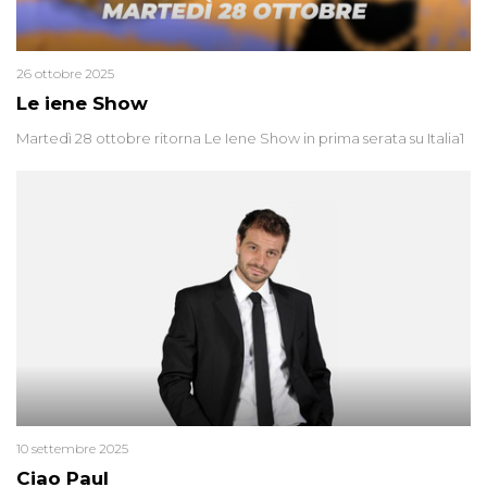
26 ottobre 2025
Le iene Show
Martedì 28 ottobre ritorna Le Iene Show in prima serata su Italia1
10 settembre 2025
Ciao Paul