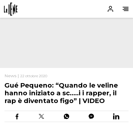
News |
22 ottobre 2020
Gué Pequeno: “Quando le veline
hanno iniziato a sc…..i i rapper, il
rap è diventato figo” | VIDEO