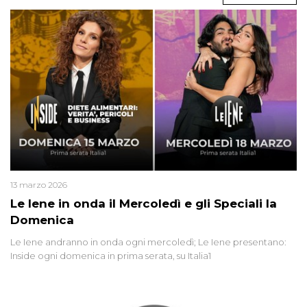
13 marzo 2026
Le Iene in onda il Mercoledì e gli Speciali la
Domenica
Le Iene andranno in onda ogni mercoledì; Le Iene presentano:
Inside ogni domenica in prima serata, su Italia1