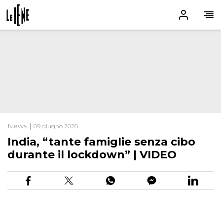
News |
09 giugno 2020
India, “tante famiglie senza cibo
durante il lockdown” | VIDEO