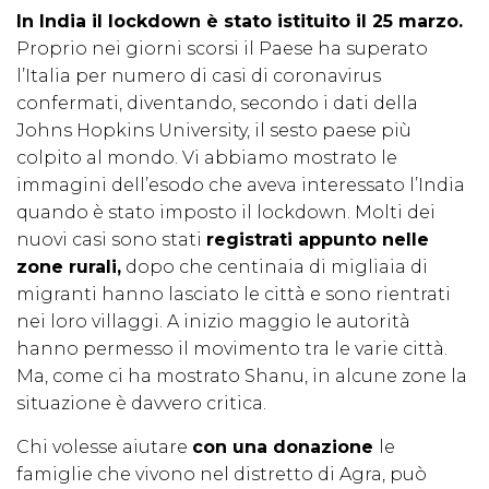
In India il lockdown è stato istituito il 25 marzo.
Proprio nei giorni scorsi il Paese ha superato
l’Italia per numero di casi di coronavirus
confermati, diventando, secondo i dati della
Johns Hopkins University, il sesto paese più
colpito al mondo. Vi abbiamo mostrato le
immagini dell’esodo che aveva interessato l’India
quando è stato imposto il lockdown. Molti dei
nuovi casi sono stati
registrati appunto nelle
zone rurali,
dopo che centinaia di migliaia di
migranti hanno lasciato le città e sono rientrati
nei loro villaggi. A inizio maggio le autorità
hanno permesso il movimento tra le varie città.
Ma, come ci ha mostrato Shanu, in alcune zone la
situazione è davvero critica.
Chi volesse aiutare
con una donazione
le
famiglie che vivono nel distretto di Agra, può