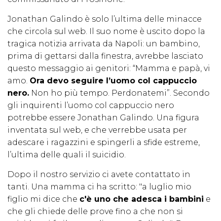
Jonathan Galindo è solo l’ultima delle minacce
che circola sul web. Il suo nome è uscito dopo la
tragica notizia arrivata da Napoli: un bambino,
prima di gettarsi dalla finestra, avrebbe lasciato
questo messaggio ai genitori: “Mamma e papà, vi
amo.
Ora devo seguire l’uomo col cappuccio
nero.
Non ho più tempo. Perdonatemi”. Secondo
gli inquirenti l’uomo col cappuccio nero
potrebbe essere Jonathan Galindo. Una figura
inventata sul web, e che verrebbe usata per
adescare i ragazzini e spingerli a sfide estreme,
l’ultima delle quali il suicidio.
Dopo il nostro servizio ci avete contattato in
tanti. Una mamma ci ha scritto: "a luglio mio
figlio mi dice che
c'è uno che adesca i bambini
e
che gli chiede delle prove fino a che non si