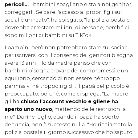
pericoli…
I bambini sbagliano e sta a noi genitori
correggerli. Se dare l'accesso ai propri figli sui
social è un reato", ha spiegato, "la polizia postale
dovrebbe arrestare milioni di persone, perché ci
sono milioni di bambini su TikTok".
I bambini però non potrebbero stare sui social:
per iscriversi con il consenso dei genitori bisogna
avere 13 anni. "Io da madre penso che con i
bambini bisogna trovare dei compromessi e un
equilibrio, cercando di non essere né troppo
permissivi né troppo rigidi". Il papà del piccolo è
preoccupato, perché, come ci spiega, "La madre
gli ha
chiuso l’account vecchio e gliene ha
aperto uno nuovo
, mettendo delle restrizioni a
me". Da fine luglio, quando il papà ha sporto
denuncia, non è successo nulla. "Ho richiamato la
polizia postale il giorno successivo che ho saputo