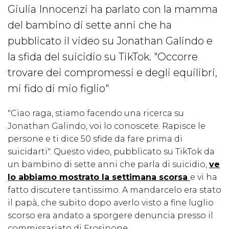
Giulia Innocenzi ha parlato con la mamma
del bambino di sette anni che ha
pubblicato il video su Jonathan Galindo e
la sfida del suicidio su TikTok. "Occorre
trovare dei compromessi e degli equilibri,
mi fido di mio figlio"
"Ciao raga, stiamo facendo una ricerca su
Jonathan Galindo, voi lo conoscete. Rapisce le
persone e ti dice 50 sfide da fare prima di
suicidarti". Questo video, pubblicato su TikTok da
un bambino di sette anni che parla di suicidio,
ve
lo abbiamo mostrato la settimana scorsa
e vi ha
fatto discutere tantissimo. A mandarcelo era stato
il papà, che subito dopo averlo visto a fine luglio
scorso era andato a sporgere denuncia presso il
commissariato di Frosinone.