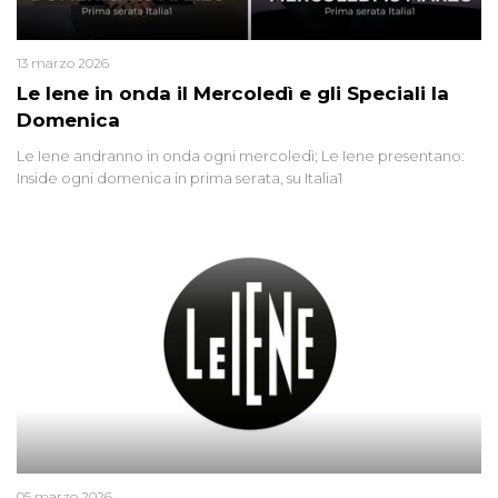
13 marzo 2026
Le Iene in onda il Mercoledì e gli Speciali la
Domenica
Le Iene andranno in onda ogni mercoledì; Le Iene presentano:
Inside ogni domenica in prima serata, su Italia1
05 marzo 2026