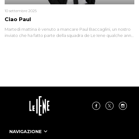
10 settembre 2025
Ciao Paul
Martedì mattina è venuto a mancare Paul Baccaglini, un nostro
inviato che ha fatto parte della squadra de Le Iene qualche anno
fa. Abbracciamo forte tutta la sua famiglia.
NAVIGAZIONE
Home