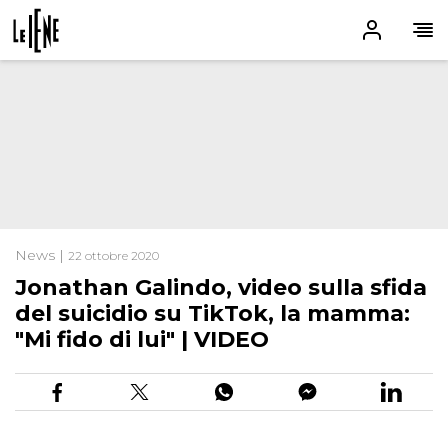
News |
22 ottobre 2020
Jonathan Galindo, video sulla sfida
del suicidio su TikTok, la mamma:
"Mi fido di lui" | VIDEO