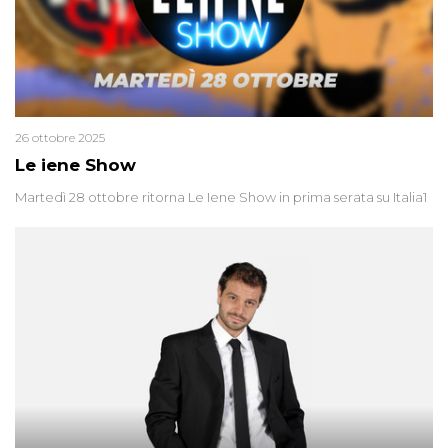
26 ottobre 2025
Le iene Show
Martedì 28 ottobre ritorna Le Iene Show in prima serata su Italia1