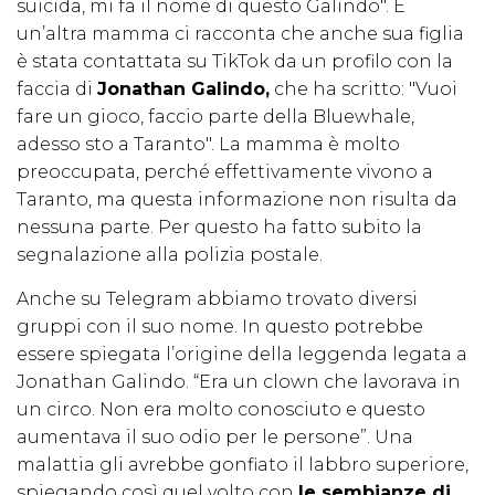
suicida, mi fa il nome di questo Galindo". E
un’altra mamma ci racconta che anche sua figlia
è stata contattata su TikTok da un profilo con la
faccia di
Jonathan Galindo,
che ha scritto: "Vuoi
fare un gioco, faccio parte della Bluewhale,
adesso sto a Taranto". La mamma è molto
preoccupata, perché effettivamente vivono a
Taranto, ma questa informazione non risulta da
nessuna parte. Per questo ha fatto subito la
segnalazione alla polizia postale.
Anche su Telegram abbiamo trovato diversi
gruppi con il suo nome. In questo potrebbe
essere spiegata l’origine della leggenda legata a
Jonathan Galindo. “Era un clown che lavorava in
un circo. Non era molto conosciuto e questo
aumentava il suo odio per le persone”. Una
malattia gli avrebbe gonfiato il labbro superiore,
spiegando così quel volto con
le sembianze di