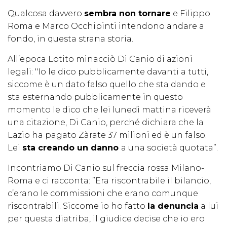
Qualcosa davvero
sembra non tornare
e Filippo
Roma e Marco Occhipinti intendono andare a
fondo, in questa strana storia.
All’epoca Lotito minacciò Di Canio di azioni
legali: "Io le dico pubblicamente davanti a tutti,
siccome è un dato falso quello che sta dando e
sta esternando pubblicamente in questo
momento le dico che lei lunedì mattina riceverà
una citazione, Di Canio, perché dichiara che la
Lazio ha pagato Zàrate 37 milioni ed è un falso.
Lei
sta creando un danno
a una società quotata”.
Incontriamo Di Canio sul freccia rossa Milano-
Roma e ci racconta: ”Era riscontrabile il bilancio,
c’erano le commissioni che erano comunque
riscontrabili. Siccome io ho fatto
la denuncia
a lui
per questa diatriba, il giudice decise che io ero