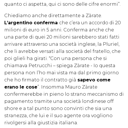
quanto ci aspetta, qui ci sono delle cifre enormi”.
Chiediamo anche direttamente a Zàrate.
L’argentino conferma
che c’era un accordo di 20
milioni di euro in 5 anni. Conferma anche che
una parte di quei 20 milioni sarebbero stati fatti
arrivare attraverso una società inglese, la Pluriel,
che li avrebbe versati alla società del fratello, che
poi glieli ha girati. “Con una persona che si
chiamava Petrucchi – spiega Zàrate - Io questa
persona non l’ho mai vista ma dal primo giorno
che ho firmato il contratto già
sapevo come
erano le cose
”. Insomma Mauro Zàrate
confermerebbe in pieno lo strano meccanismo di
pagamento tramite una società londinese off
shore e a tal punto sono convinti che sia una
stranezza, che lui e il suo agente ora vogliono
rivolgersi alla giustizia italiana.