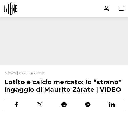
News |
02 giugno 2020
Lotito e calcio mercato: lo “strano”
ingaggio di Maurito Zàrate | VIDEO