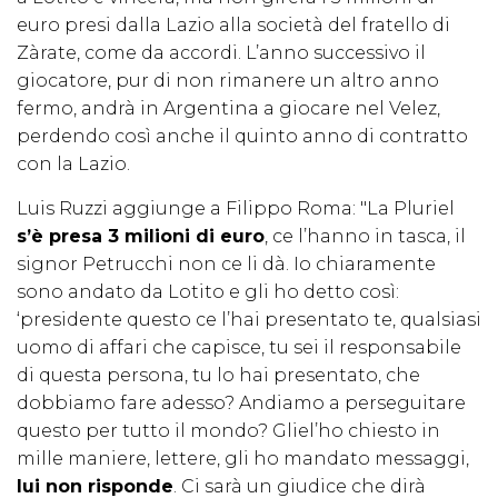
euro presi dalla Lazio alla società del fratello di
Zàrate, come da accordi. L’anno successivo il
giocatore, pur di non rimanere un altro anno
fermo, andrà in Argentina a giocare nel Velez,
perdendo così anche il quinto anno di contratto
con la Lazio.
Luis Ruzzi aggiunge a Filippo Roma: "La Pluriel
s’è presa 3 milioni di euro
, ce l’hanno in tasca, il
signor Petrucchi non ce li dà. Io chiaramente
sono andato da Lotito e gli ho detto così:
‘presidente questo ce l’hai presentato te, qualsiasi
uomo di affari che capisce, tu sei il responsabile
di questa persona, tu lo hai presentato, che
dobbiamo fare adesso? Andiamo a perseguitare
questo per tutto il mondo? Gliel’ho chiesto in
mille maniere, lettere, gli ho mandato messaggi,
lui non risponde
. Ci sarà un giudice che dirà