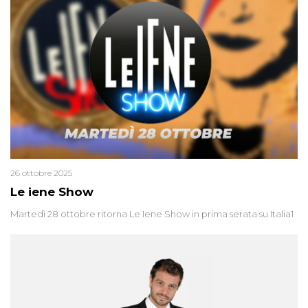
26 ottobre 2025
Le iene Show
Martedì 28 ottobre ritorna Le Iene Show in prima serata su Italia1