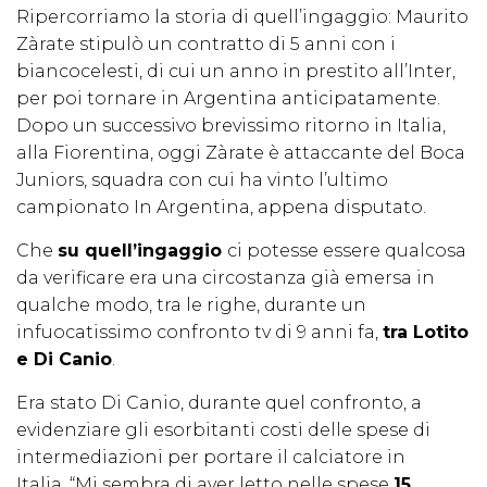
Ripercorriamo la storia di quell’ingaggio: Maurito
Zàrate stipulò un contratto di 5 anni con i
biancocelesti, di cui un anno in prestito all’Inter,
per poi tornare in Argentina anticipatamente.
Dopo un successivo brevissimo ritorno in Italia,
alla Fiorentina, oggi Zàrate è attaccante del Boca
Juniors, squadra con cui ha vinto l’ultimo
campionato In Argentina, appena disputato.
Che
su quell’ingaggio
ci potesse essere qualcosa
da verificare era una circostanza già emersa in
qualche modo, tra le righe, durante un
infuocatissimo confronto tv di 9 anni fa,
tra Lotito
e Di Canio
.
Era stato Di Canio, durante quel confronto, a
evidenziare gli esorbitanti costi delle spese di
intermediazioni per portare il calciatore in
Italia. “Mi sembra di aver letto nelle spese
15