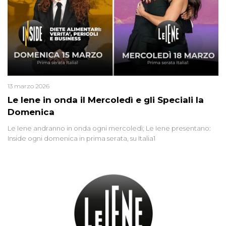
13 marzo 2026
Le Iene in onda il Mercoledì e gli Speciali la
Domenica
Le Iene andranno in onda ogni mercoledì; Le Iene presentano:
Inside ogni domenica in prima serata, su Italia1