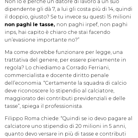
Non lo è perché un datore di lavoro a un suo
dipendente gli dà 7, a lui gli costa più di 14, quindi
il doppio, giusto? Se tu invece su questi 15 milioni
non paghi le tasse,
non paghi irpef, non paghi
inps, hai capito è chiaro che stai facendo
un’evasione importante no?”
Ma come dovrebbe funzionare per legge, una
trattativa del genere, per essere pienamente in
regola? Lo chiediamo a Corrado Ferriani,
commercialista e docente diritto penale
dell’economia. “Certamente la squadra di calcio
deve riconoscere lo stipendio al calciatore,
maggiorato dei contributi previdenziali e delle
tasse”, spiega il professionista.
Filippo Roma chiede: “Quindi se io devo pagare al
calciatore uno stipendio di 20 milioni in 5 anni,
quanto devo versare in più di tasse e contributi