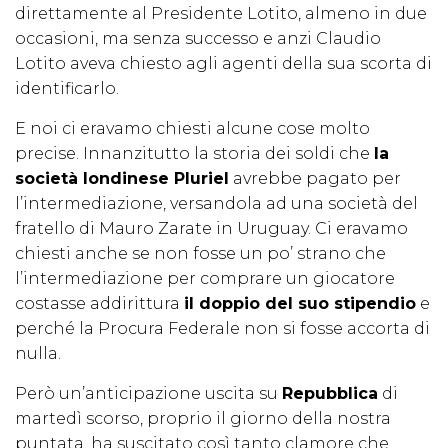
direttamente al Presidente Lotito, almeno in due
occasioni, ma senza successo e anzi Claudio
Lotito aveva chiesto agli agenti della sua scorta di
identificarlo.
E noi ci eravamo chiesti alcune cose molto
precise. Innanzitutto la storia dei soldi che
la
società londinese Pluriel
avrebbe pagato per
l’intermediazione, versandola ad una società del
fratello di Mauro Zarate in Uruguay. Ci eravamo
chiesti anche se non fosse un po’ strano che
l’intermediazione per comprare un giocatore
costasse addirittura
il doppio del suo stipendio
e
perché la Procura Federale non si fosse accorta di
nulla.
Però un’anticipazione uscita su
Repubblica
di
martedì scorso, proprio il giorno della nostra
puntata, ha suscitato così tanto clamore che