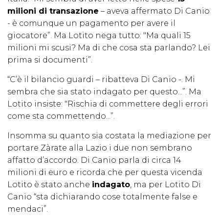
milioni di transazione
– aveva affermato Di Canio
- è comunque un pagamento per avere il
giocatore”. Ma Lotito nega tutto: "Ma quali 15
milioni mi scusi? Ma di che cosa sta parlando? Lei
prima si documenti”.
“C’è il bilancio guardi – ribatteva Di Canio -. Mi
sembra che sia stato indagato per questo...”. Ma
Lotito insiste: "Rischia di commettere degli errori
come sta commettendo...”.
Insomma su quanto sia costata la mediazione per
portare Zàrate alla Lazio i due non sembrano
affatto d’accordo. Di Canio parla di circa 14
milioni di euro e ricorda che per questa vicenda
Lotito è stato anche
indagato
, ma per Lotito Di
Canio “sta dichiarando cose totalmente false e
mendaci”.