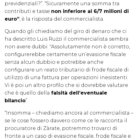
previdenziali?”. “Sicuramente una somma tra
contributi e tasse
non inferiore ai 6/7 milioni di
euro”
, è la risposta del commercialista.
Quando gli chiediamo del giro di denaro che ci
ha descritto Luis Ruzzi il commercialista sembra
non avere dubbi: "Assolutamente non è corretto,
configurerebbe certamente un’evasione fiscale
senza alcun dubbio e potrebbe anche
configurare un reato tributario di frode fiscale di
utilizzo di una fattura per operazioni inesistenti.
Vi è poi un altro profilo che si dovrebbe valutare
che è quello della
falsità dell’eventuale
bilancio
”.
“Insomma – chiediamo ancora al commercialista –
se le cose fossero davvero come ce le racconta il
procuratore di Zàrate, potremmo trovarci di
fronte a un caso di evasione fiscale, frode fiscale e