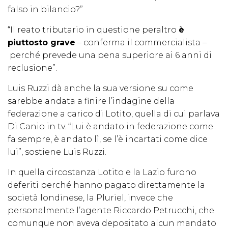
falso in bilancio?”
“Il reato tributario in questione peraltro
è
piuttosto grave
– conferma il commercialista –
perché prevede una pena superiore ai 6 anni di
reclusione”.
Luis Ruzzi dà anche la sua versione su come
sarebbe andata a finire l’indagine della
federazione a carico di Lotito, quella di cui parlava
Di Canio in tv. “Lui è andato in federazione come
fa sempre, è andato lì, se l’è incartati come dice
lui”, sostiene Luis Ruzzi.
In quella circostanza Lotito e la Lazio furono
deferiti perché hanno pagato direttamente la
società londinese, la Pluriel, invece che
personalmente l’agente Riccardo Petrucchi, che
comunque non aveva depositato alcun mandato