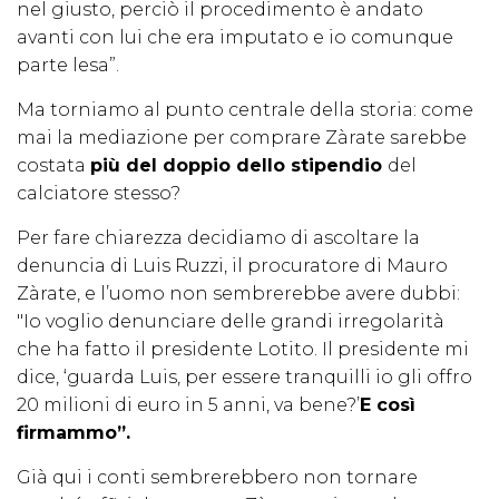
nel giusto, perciò il procedimento è andato
avanti con lui che era imputato e io comunque
parte lesa”.
Ma torniamo al punto centrale della storia: come
mai la mediazione per comprare Zàrate sarebbe
costata
più del doppio dello stipendio
del
calciatore stesso?
Per fare chiarezza decidiamo di ascoltare la
denuncia di Luis Ruzzi, il procuratore di Mauro
Zàrate, e l’uomo non sembrerebbe avere dubbi:
"Io voglio denunciare delle grandi irregolarità
che ha fatto il presidente Lotito. Il presidente mi
dice, ‘guarda Luis, per essere tranquilli io gli offro
20 milioni di euro in 5 anni, va bene?’
E così
firmammo”.
Già qui i conti sembrerebbero non tornare