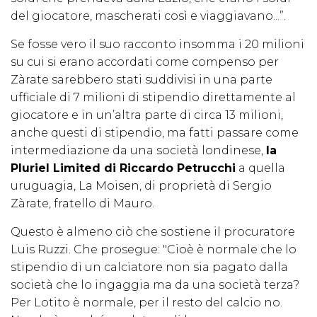
del giocatore, mascherati così e viaggiavano...”.
Se fosse vero il suo racconto insomma i 20 milioni
su cui si erano accordati come compenso per
Zàrate sarebbero stati suddivisi in una parte
ufficiale di 7 milioni di stipendio direttamente al
giocatore e in un’altra parte di circa 13 milioni,
anche questi di stipendio, ma fatti passare come
intermediazione da una società londinese,
la
Pluriel Limited di Riccardo Petrucchi
a quella
uruguagia, La Moisen, di proprietà di Sergio
Zàrate, fratello di Mauro.
Questo è almeno ciò che sostiene il procuratore
Luis Ruzzi. Che prosegue: "Cioè è normale che lo
stipendio di un calciatore non sia pagato dalla
società che lo ingaggia ma da una società terza?
Per Lotito è normale, per il resto del calcio no.