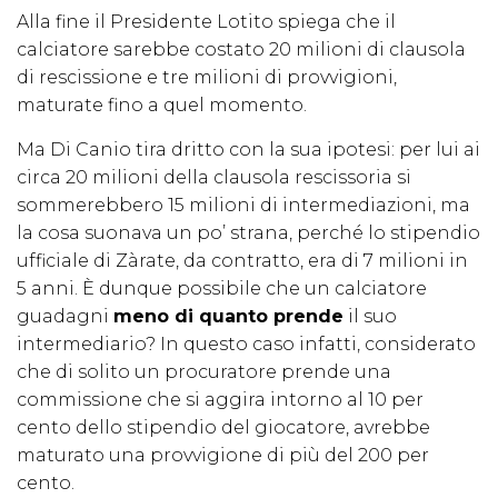
Alla fine il Presidente Lotito spiega che il
calciatore sarebbe costato 20 milioni di clausola
di rescissione e tre milioni di provvigioni,
maturate fino a quel momento.
Ma Di Canio tira dritto con la sua ipotesi: per lui ai
circa 20 milioni della clausola rescissoria si
sommerebbero 15 milioni di intermediazioni, ma
la cosa suonava un po’ strana, perché lo stipendio
ufficiale di Zàrate, da contratto, era di 7 milioni in
5 anni. È dunque possibile che un calciatore
guadagni
meno di quanto prende
il suo
intermediario? In questo caso infatti, considerato
che di solito un procuratore prende una
commissione che si aggira intorno al 10 per
cento dello stipendio del giocatore, avrebbe
maturato una provvigione di più del 200 per
cento.