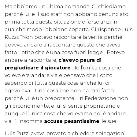
Ma abbiamo un’ultima domanda. Ci chiediamo
perché lui e il suo staff non abbiano denunciato
prima tutta questa situazione e forse anzi in
qualche modo l’abbiano coperta. Ci risponde Luis
Ruzzi: ”Non potevo raccontare la verità perché
dovevo andare a raccontare questo che aveva
fatto Lotito che è una cosa fuori legge... Potevo
andare a raccontare,
c’avevo paura di
pregiudicare il giocatore
... Io l’unica cosa che
volevo era andare via e pensavo che Lotito
sapendo di tutta questa cosa anche lui ci
agevolava… Una cosa che non ha mai fatto
perché lui è un prepotente... In Federazione non
gli dicono niente, e lui si sente proprietario e
dunque l’unica cosa che volevamo noi è andare
via...”. Insomma
accuse pesantissime
, le sue.
Luis Ruzzi aveva provato a chiedere spiegazioni