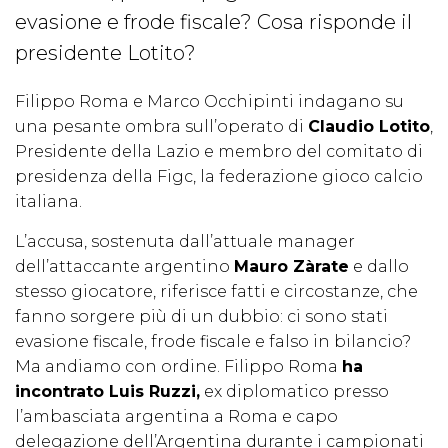
evasione e frode fiscale? Cosa risponde il
presidente Lotito?
Filippo Roma e Marco Occhipinti indagano su
una pesante ombra sull’operato di
Claudio Lotito
,
Presidente della Lazio e membro del comitato di
presidenza della Figc, la federazione gioco calcio
italiana.
L’accusa, sostenuta dall’attuale manager
dell’attaccante argentino
Mauro Zàrate
e dallo
stesso giocatore, riferisce fatti e circostanze, che
fanno sorgere più di un dubbio: ci sono stati
evasione fiscale, frode fiscale e falso in bilancio?
Ma andiamo con ordine. Filippo Roma
ha
incontrato Luis Ruzzi,
ex diplomatico presso
l’ambasciata argentina a Roma e capo
delegazione dell’Argentina durante i campionati