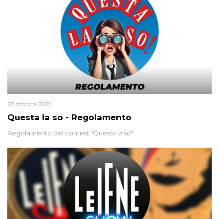
colpevoli per un solo omicidio: errore giudiziario o giustizia
cieca?
28 ottobre 2025
Questa la so - Regolamento
Regolamento del contest "Questa la so"