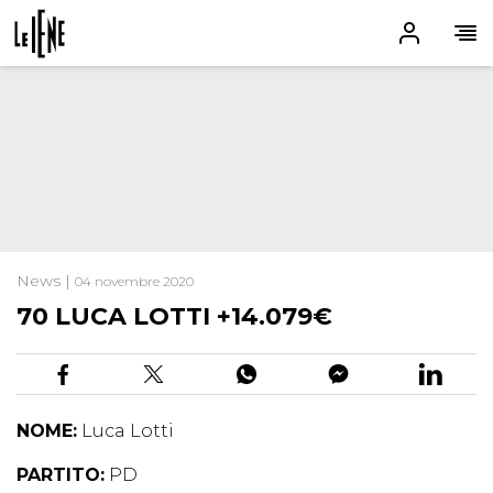
News |
04 novembre 2020
70 LUCA LOTTI +14.079€
NOME:
Luca Lotti
PARTITO:
PD