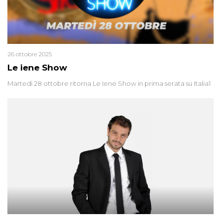
26 ottobre 2025
Le iene Show
Martedì 28 ottobre ritorna Le Iene Show in prima serata su Italia1