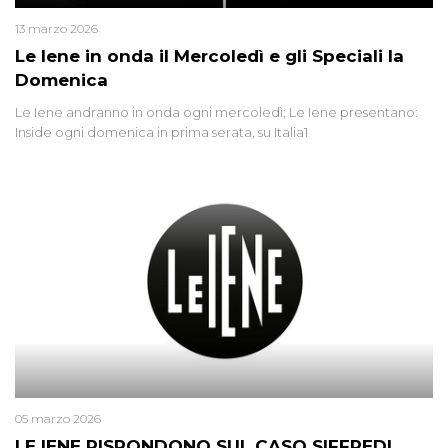
13 marzo 2026
Le Iene in onda il Mercoledì e gli Speciali la
Domenica
Le Iene andranno in onda ogni mercoledì; Le Iene presentano:
Inside ogni domenica in prima serata, su Italia1
05 marzo 2026
LE IENE RISPONDONO SUL CASO SIFFREDI