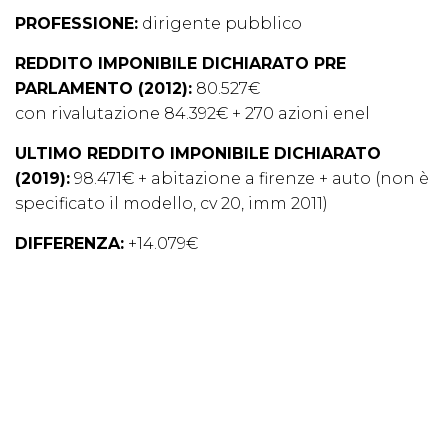
PROFESSIONE:
dirigente pubblico
REDDITO IMPONIBILE DICHIARATO PRE
PARLAMENTO (2012):
80.527€
con rivalutazione 84.392€ + 270 azioni enel
ULTIMO REDDITO IMPONIBILE DICHIARATO
(2019):
98.471€ + abitazione a firenze + auto (non è
specificato il modello, cv 20, imm 2011)
DIFFERENZA:
+14.079€