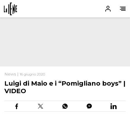
News |
16 giugno 2020
Luigi di Maio e i “Pomigliano boys” |
VIDEO