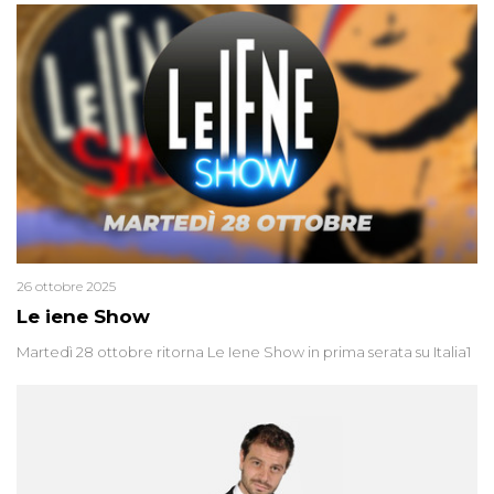
26 ottobre 2025
Le iene Show
Martedì 28 ottobre ritorna Le Iene Show in prima serata su Italia1