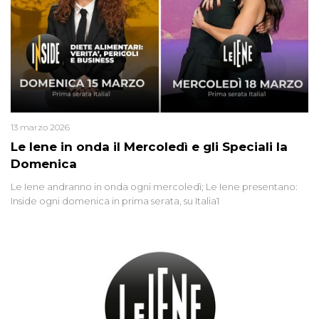
13 marzo 2026
Le Iene in onda il Mercoledì e gli Speciali la
Domenica
Le Iene andranno in onda ogni mercoledì; Le Iene presentano:
Inside ogni domenica in prima serata, su Italia1