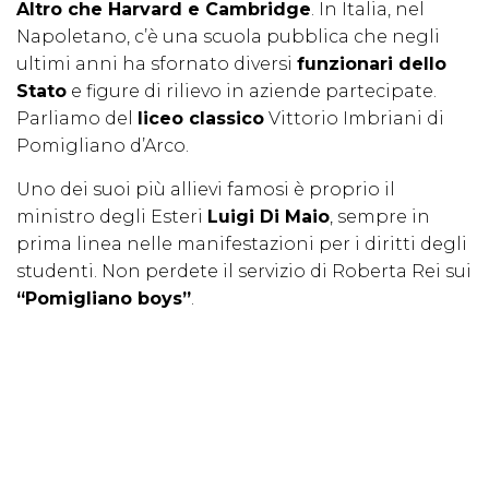
Altro che Harvard e Cambridge
. In Italia, nel
Napoletano, c’è una scuola pubblica che negli
ultimi anni ha sfornato diversi
funzionari dello
Stato
e figure di rilievo in aziende partecipate.
Parliamo del
liceo classico
Vittorio Imbriani di
Pomigliano d’Arco.
Uno dei suoi più allievi famosi è proprio il
ministro degli Esteri
Luigi Di Maio
, sempre in
prima linea nelle manifestazioni per i diritti degli
studenti. Non perdete il servizio di Roberta Rei sui
“Pomigliano boys”
.