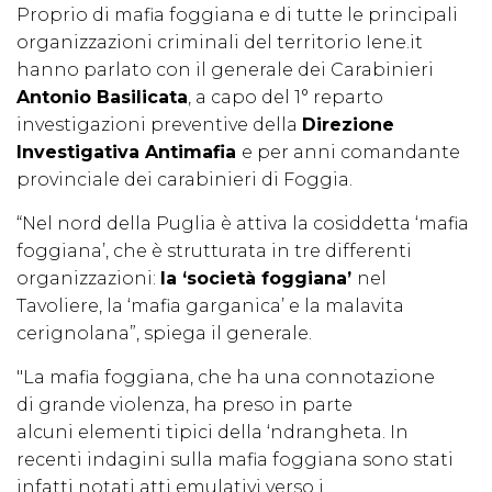
Proprio di mafia foggiana e di tutte le principali
organizzazioni criminali del territorio Iene.it
hanno parlato con il generale dei Carabinieri
Antonio Basilicata
, a capo del 1° reparto
investigazioni preventive della
Direzione
Investigativa Antimafia
e per anni comandante
provinciale dei carabinieri di Foggia.
“Nel nord della Puglia è attiva la cosiddetta ‘mafia
foggiana’, che è strutturata in tre differenti
organizzazioni:
la ‘società foggiana’
nel
Tavoliere, la ‘mafia garganica’ e la malavita
cerignolana”, spiega il generale.
"La mafia foggiana, che ha una connotazione
di grande violenza, ha preso in parte
alcuni elementi tipici della ‘ndrangheta. In
recenti indagini sulla mafia foggiana sono stati
infatti notati atti emulativi verso i