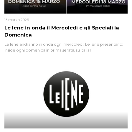
13 marzo 2026
Le Iene in onda il Mercoledì e gli Speciali la
Domenica
Le Iene andranno in onda ogni mercoledì; Le Iene presentano:
Inside ogni domenica in prima serata, su Italia1