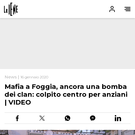
News |
16 gennaio 2020
Mafia a Foggia, ancora una bomba
dei clan: colpito centro per anziani
| VIDEO