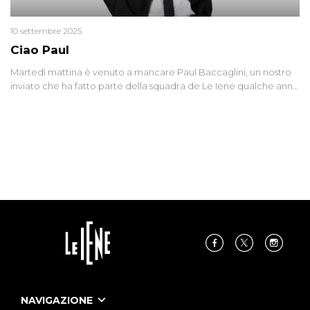
10 settembre 2025
Ciao Paul
Martedì mattina è venuto a mancare Paul Baccaglini, un nostro
inviato che ha fatto parte della squadra de Le Iene qualche anno
fa. Abbracciamo forte tutta la sua famiglia.
NAVIGAZIONE