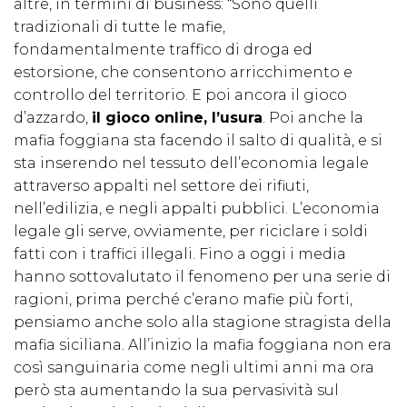
altre, in termini di business: “Sono quelli
tradizionali di tutte le mafie,
fondamentalmente traffico di droga ed
estorsione, che consentono arricchimento e
controllo del territorio. E poi ancora il gioco
d’azzardo,
il gioco online, l’usura
. Poi anche la
mafia foggiana sta facendo il salto di qualità, e si
sta inserendo nel tessuto dell’economia legale
attraverso appalti nel settore dei rifiuti,
nell’edilizia, e negli appalti pubblici. L’economia
legale gli serve, ovviamente, per riciclare i soldi
fatti con i traffici illegali. Fino a oggi i media
hanno sottovalutato il fenomeno per una serie di
ragioni, prima perché c’erano mafie più forti,
pensiamo anche solo alla stagione stragista della
mafia siciliana. All’inizio la mafia foggiana non era
così sanguinaria come negli ultimi anni ma ora
però sta aumentando la sua pervasività sul