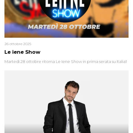
26 ottobre 2025
Le iene Show
Martedì 28 ottobre ritorna Le Iene Show in prima serata su Italia1