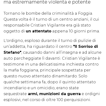
ma estremamente violenta e potente
Tornano le bombe della criminalità a Foggia.
Questa volta è il turno di un centro anziani, il cui
responsabile Cristian Vigilante era già stato
oggetto di
un attentato
appena 10 giorni prima.
L'ordigno, esploso durante il turno di pulizie di
un’addetta, ha riguardato il centro
"Il Sorriso di
Stefano"
, causando danni all’insegna e ad alcune
auto parcheggiate lì davanti. Cristian Vigilante è
testimone in una delicatissima inchiesta contro
la mafia foggiana, principale sospettata per
questo nuovo attentato dinamitardo. Solo
qualche settimana fa, dopo il quinto attentato
incendiario e un omicidio, erano state
sequestrate
armi, munizioni da guerra
e ordigni
esplosivi, nel corso di oltre 100 perquisizioni.