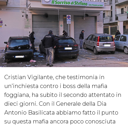
Cristian Vigilante, che testimonia in
un’inchiesta contro i boss della mafia
foggiana, ha subìto il secondo attentato in
dieci giorni. Con il Generale della Dia
Antonio Basilicata abbiamo fatto il punto
su questa mafia ancora poco conosciuta