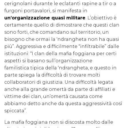
cerignolani durante le eclatanti rapine a tir o a
furgoni portavalori, si manifesta in
un’organizzazione quasi militare
. L’obiettivo è
certamente quello di dimostrare che questi clan
sono forti, che comandano sul territorio, un
bisogno che ormai la ‘ndrangheta non ha quasi
più”. Aggressiva e difficilmente “infiltrabile” dalle
istituzioni: “I clan della mafia foggiana per certi
aspetti si basano sull’organizzazione
familistica tipica della ‘ndrangheta, e questo in
parte spiega la difficoltà di trovare molti
collaboratori di giustizia. Una difficoltà legata
anche alla grande omertà da parte di affiliati e
vittime dei clan, un’omertà causata come
abbiamo detto anche da questa aggressività così
spiccata”.
La mafia foggiana non si discosta molto dalle