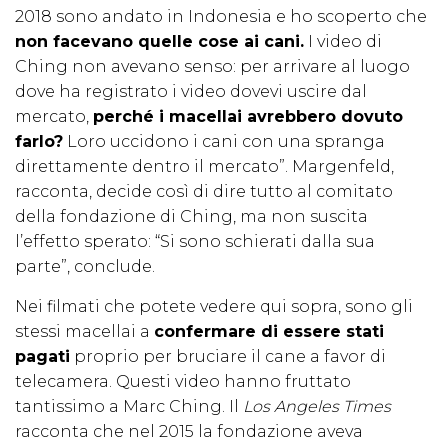
2018 sono andato in Indonesia e ho scoperto che
non facevano quelle cose ai cani.
I video di
Ching non avevano senso: per arrivare al luogo
dove ha registrato i video dovevi uscire dal
mercato,
perché i macellai avrebbero dovuto
farlo?
Loro uccidono i cani con una spranga
direttamente dentro il mercato”. Margenfeld,
racconta, decide così di dire tutto al comitato
della fondazione di Ching, ma non suscita
l’effetto sperato: “Si sono schierati dalla sua
parte”, conclude.
Nei filmati che potete vedere qui sopra, sono gli
stessi macellai a
confermare di essere stati
pagati
proprio per bruciare il cane a favor di
telecamera. Questi video hanno fruttato
tantissimo a Marc Ching. Il
Los Angeles Times
racconta che nel 2015 la fondazione aveva