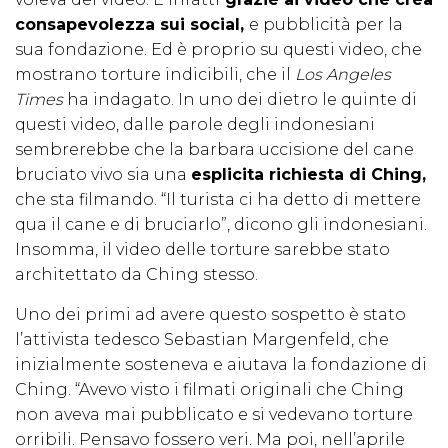
consapevolezza sui social,
e pubblicità per la
sua fondazione. Ed è proprio su questi video, che
mostrano torture indicibili, che il
Los Angeles
Times
ha indagato. In uno dei dietro le quinte di
questi video, dalle parole degli indonesiani
sembrerebbe che la barbara uccisione del cane
bruciato vivo sia una
esplicita richiesta di Ching,
che sta filmando. “Il turista ci ha detto di mettere
qua il cane e di bruciarlo”, dicono gli indonesiani.
Insomma, il video delle torture sarebbe stato
architettato da Ching stesso.
Uno dei primi ad avere questo sospetto è stato
l’attivista tedesco Sebastian Margenfeld, che
inizialmente sosteneva e aiutava la fondazione di
Ching. “Avevo visto i filmati originali che Ching
non aveva mai pubblicato e si vedevano torture
orribili. Pensavo fossero veri. Ma poi, nell’aprile