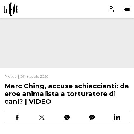
News |
26 maggio 2020
Marc Ching, accuse schiaccianti: da
eroe animalista a torturatore di
cani? | VIDEO