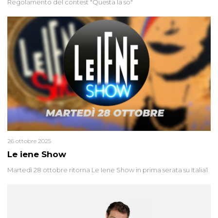
Regolamento del contest "Questa la so"
26 ottobre 2025
Le iene Show
Martedì 28 ottobre ritorna Le Iene Show in prima serata su Italia1