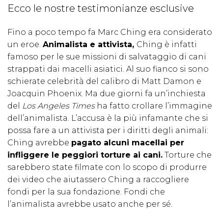
Ecco le nostre testimonianze esclusive
Fino a poco tempo fa Marc Ching era considerato
un eroe.
Animalista e attivista,
Ching è infatti
famoso per le sue missioni di salvataggio di cani
strappati dai macelli asiatici. Al suo fianco si sono
schierate celebrità del calibro di Matt Damon e
Joacquin Phoenix. Ma due giorni fa un’inchiesta
del
Los Angeles Times
ha fatto crollare l’immagine
dell’animalista. L’accusa è la più infamante che si
possa fare a un attivista per i diritti degli animali:
Ching avrebbe
pagato alcuni macellai per
infliggere le peggiori torture ai cani.
Torture che
sarebbero state filmate con lo scopo di produrre
dei video che aiutassero Ching a raccogliere
fondi per la sua fondazione. Fondi che
l’animalista avrebbe usato anche per sé.