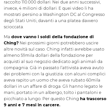
raccolto 110.000 dollari. Nei due anni successivi,
invece, 4 milioni di dollari. E quei video li ha
mostrati persino a Washington DC al Congresso
degli Stati Uniti, davanti a una platea davvero
scioccata.
Ma
dove vanno i soldi della fondazione di
Ching?
Nei prossimi giorni potrebbero uscire
altre novità sul caso. Ching infatti avrebbe usato
almeno 59mila dollari della fondazione per
acquisti al suo negozio dedicato agli animali da
compagnia. Già in passato l’attivista aveva avuto
dei problemi con la giustizia: con alcuni complici
aveva rapito un uomo che aveva rubato 60mila
dollari in un affare di droga. Gli hanno legato le
mani, portato in un albergo, tolto i pantaloni e
picchiato a lungo. Per questo Ching
ha trascorso
9 anni e 7 mesi in carcere.