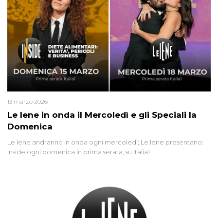
13 marzo 2026
Le Iene in onda il Mercoledì e gli Speciali la
Domenica
Le Iene andranno in onda ogni mercoledì; Le Iene presentano:
Inside ogni domenica in prima serata, su Italia1