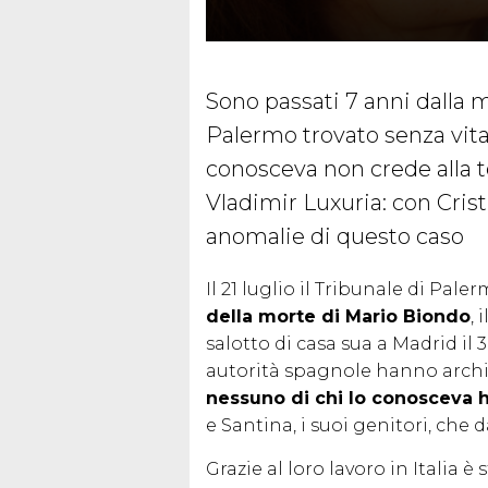
Sono passati 7 anni dalla 
Palermo trovato senza vita 
conosceva non crede alla te
Vladimir Luxuria: con Cris
anomalie di questo caso
Il 21 luglio il Tribunale di Pa
della morte di Mario Biondo
,
salotto di casa sua a Madrid i
autorità spagnole hanno archiv
nessuno di chi lo conosceva 
e Santina, i suoi genitori, che
Grazie al loro lavoro in Italia è