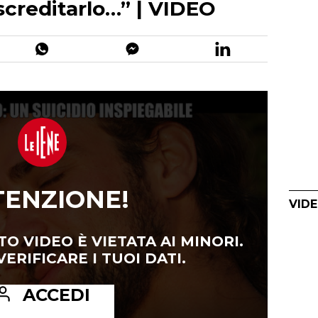
creditarlo…” | VIDEO
TENZIONE!
VIDE
TO VIDEO È VIETATA AI MINORI.
ERIFICARE I TUOI DATI.
ACCEDI