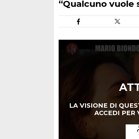
“Qualcuno vuole s
AT
LA VISIONE DI QUES
ACCEDI PER V