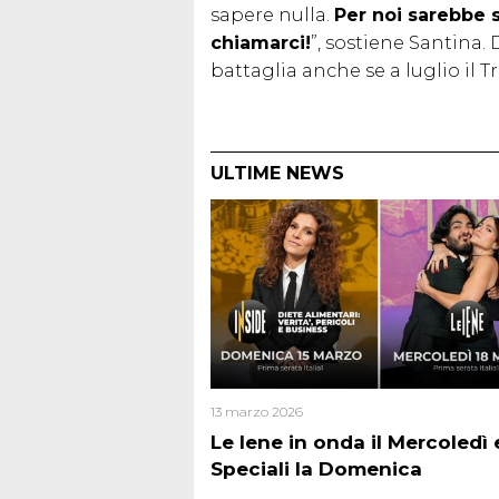
sapere nulla.
Per noi sarebbe s
chiamarci!
”, sostiene Santina.
battaglia anche se a luglio il T
ULTIME NEWS
13 marzo 2026
Le Iene in onda il Mercoledì e
Speciali la Domenica