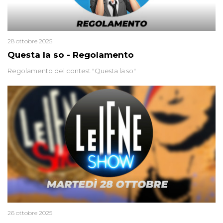
28 ottobre 2025
Questa la so - Regolamento
Regolamento del contest "Questa la so"
26 ottobre 2025