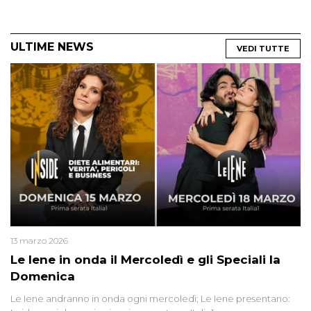
ULTIME NEWS
VEDI TUTTE
13 marzo 2026
Le Iene in onda il Mercoledì e gli Speciali la
Domenica
Le Iene andranno in onda ogni mercoledì; Le Iene presentano: