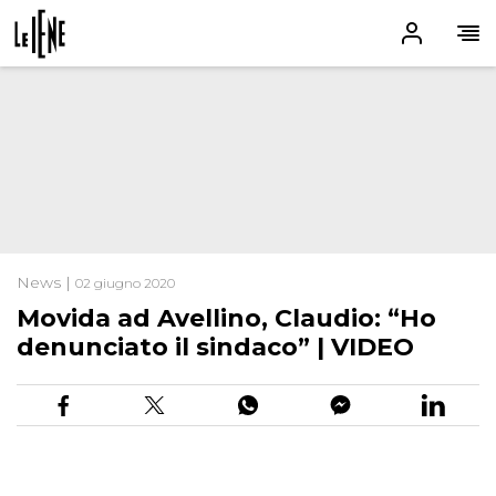
News |
02 giugno 2020
Movida ad Avellino, Claudio: “Ho
denunciato il sindaco” | VIDEO