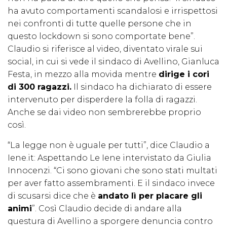
ha avuto comportamenti scandalosi e irrispettosi
nei confronti di tutte quelle persone che in
questo lockdown si sono comportate bene”.
Claudio si riferisce al video, diventato virale sui
social, in cui si vede il sindaco di Avellino, Gianluca
Festa, in mezzo alla movida mentre
dirige i cori
di 300 ragazzi.
Il sindaco ha dichiarato di essere
intervenuto per disperdere la folla di ragazzi.
Anche se dai video non sembrerebbe proprio
così.
“La legge non è uguale per tutti”, dice Claudio a
Iene.it: Aspettando Le Iene intervistato da Giulia
Innocenzi. “Ci sono giovani che sono stati multati
per aver fatto assembramenti. E il sindaco invece
di scusarsi dice che è
andato lì per placare gli
animi
”. Così Claudio decide di andare alla
questura di Avellino a sporgere denuncia contro