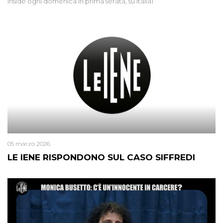
Inside ogni domenica in prima serata, su Italia1
05 marzo 2026
LE IENE RISPONDONO SUL CASO SIFFREDI