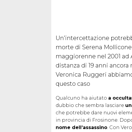
Un’intercettazione potrebb
morte di Serena Mollicone,
maggiorenne nel 2001 ad A
distanza di 19 anni ancora 
Veronica Ruggeri abbiamo r
questo caso
Qualcuno ha aiutato
a occulta
dubbio che sembra lasciare
un
che potrebbe dare nuovi elemen
in provincia di Frosinone. Dop
nome dell’assassino
. Con Ver