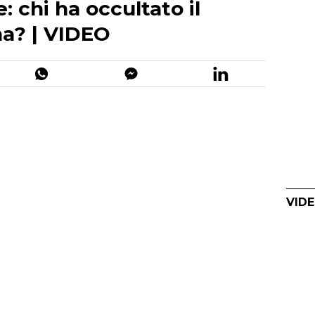
: chi ha occultato il
na? | VIDEO
VIDE