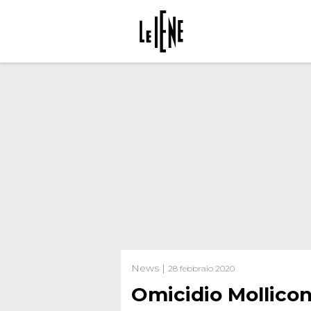
News |
28 febbraio 2020
Omicidio Mollicon