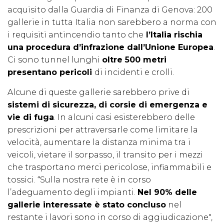
acquisito dalla Guardia di Finanza di Genova: 200
gallerie in tutta Italia non sarebbero a norma con
i requisiti antincendio tanto che
l’Italia rischia
una procedura d’infrazione dall’Unione Europea
.
Ci sono tunnel lunghi
oltre 500 metri
presentano pericoli
di incidenti e crolli.
Alcune di queste gallerie sarebbero prive di
sistemi di sicurezza, di corsie di emergenza e
vie di fuga
. In alcuni casi esisterebbero delle
prescrizioni per attraversarle come limitare la
velocità, aumentare la distanza minima tra i
veicoli, vietare il sorpasso, il transito per i mezzi
che trasportano merci pericolose, infiammabili e
tossici. “Sulla nostra rete è in corso
l’adeguamento degli impianti.
Nel 90% delle
gallerie interessate è stato concluso
nel
restante i lavori sono in corso di aggiudicazione",