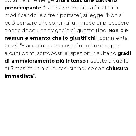
documenti emerge
una situazione davvero
preoccupante
: “La relazione risulta falsificata
modificando le cifre riportate”, si legge. “Non si
può pensare che continui un modo di procedere
anche dopo una tragedia di questo tipo.
Non c’è
nessun elemento che lo giustifichi
”, commenta
Cozzi. “È accaduta una cosa singolare che per
alcuni ponti sottoposti a ispezioni risultano
gradi
di ammaloramento più intenso
rispetto a quello
di 3 mesi fa. In alcuni casi si traduce con
chiusura
immediata
”.