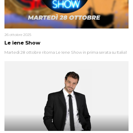
26 ottobre 2025
Le iene Show
Martedì 28 ottobre ritorna Le Iene Show in prima serata su Italia1