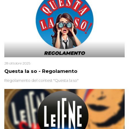
colpevoli per un solo omicidio: errore giudiziario o giustizia
cieca?
28 ottobre 2025
Questa la so - Regolamento
Regolamento del contest "Questa la so"