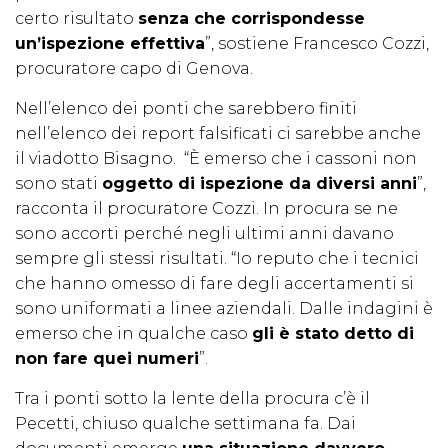
certo risultato
senza che corrispondesse
un’ispezione effettiva
”, sostiene Francesco Cozzi,
procuratore capo di Genova.
Nell’elenco dei ponti che sarebbero finiti
nell’elenco dei report falsificati ci sarebbe anche
il viadotto Bisagno. “È emerso che i cassoni non
sono stati
oggetto di ispezione da diversi anni
”,
racconta il procuratore Cozzi. In procura se ne
sono accorti perché negli ultimi anni davano
sempre gli stessi risultati. “Io reputo che i tecnici
che hanno omesso di fare degli accertamenti si
sono uniformati a linee aziendali. Dalle indagini è
emerso che in qualche caso
gli è stato detto di
non fare quei numeri
”.
Tra i ponti sotto la lente della procura c’è il
Pecetti, chiuso qualche settimana fa. Dai