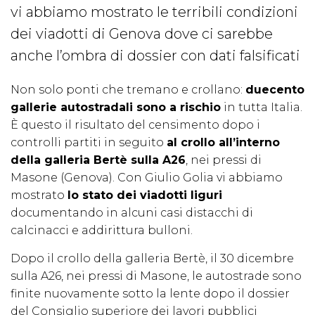
vi abbiamo mostrato le terribili condizioni
dei viadotti di Genova dove ci sarebbe
anche l’ombra di dossier con dati falsificati
Non solo ponti che tremano e crollano:
duecento
gallerie autostradali sono a rischio
in tutta Italia.
È questo il risultato del censimento dopo i
controlli partiti in seguito
al crollo all’interno
della galleria Bertè sulla A26
, nei pressi di
Masone (Genova). Con Giulio Golia vi abbiamo
mostrato
lo stato dei viadotti liguri
documentando in alcuni casi distacchi di
calcinacci e addirittura bulloni.
Dopo il crollo della galleria Bertè, il 30 dicembre
sulla A26, nei pressi di Masone, le autostrade sono
finite nuovamente sotto la lente dopo il dossier
del Consiglio superiore dei lavori pubblici