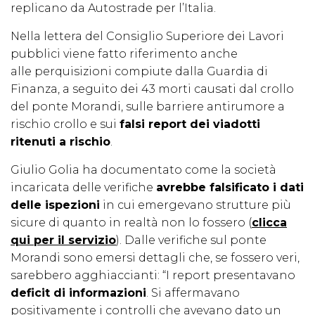
replicano da Autostrade per l’Italia.
Nella lettera del Consiglio Superiore dei Lavori
pubblici viene fatto riferimento anche
alle perquisizioni compiute dalla Guardia di
Finanza, a seguito dei 43 morti causati dal crollo
del ponte Morandi, sulle barriere antirumore a
rischio crollo e sui
falsi report dei viadotti
ritenuti a rischio
.
Giulio Golia ha documentato come la società
incaricata delle verifiche
avrebbe falsificato i dati
delle ispezioni
in cui emergevano strutture più
sicure di quanto in realtà non lo fossero (
clicca
qui per il servizio
). Dalle verifiche sul ponte
Morandi sono emersi dettagli che, se fossero veri,
sarebbero agghiaccianti: “I report presentavano
deficit di informazioni
. Si affermavano
positivamente i controlli che avevano dato un