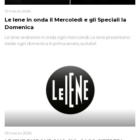
13 marzo 2026
Le Iene in onda il Mercoledì e gli Speciali la
Domenica
Le Iene andranno in onda ogni mercoledì; Le Iene presentano:
Inside ogni domenica in prima serata, su Italia1
05 marzo 2026