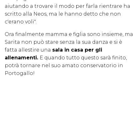
aiutando a trovare il modo per farla rientrare ha
scritto alla Neos, ma le hanno detto che non
c'erano voli".
Ora finalmente mamma e figlia sono insieme, ma
Sarita non può stare senza la sua danza e si è
fatta allestire una
sala in casa per gli
allenamenti.
E quando tutto questo sarà finito,
potrà tornare nel suo amato conservatorio in
Portogallo!