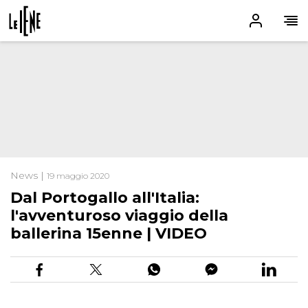
News |
19 maggio 2020
Dal Portogallo all'Italia:
l'avventuroso viaggio della
ballerina 15enne | VIDEO