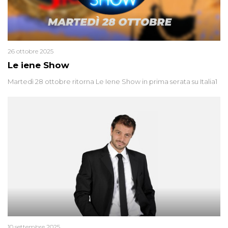
26 ottobre 2025
Le iene Show
Martedì 28 ottobre ritorna Le Iene Show in prima serata su Italia1
10 settembre 2025