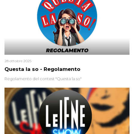
cieca?
28 ottobre 2025
Questa la so - Regolamento
Regolamento del contest "Questa la so"