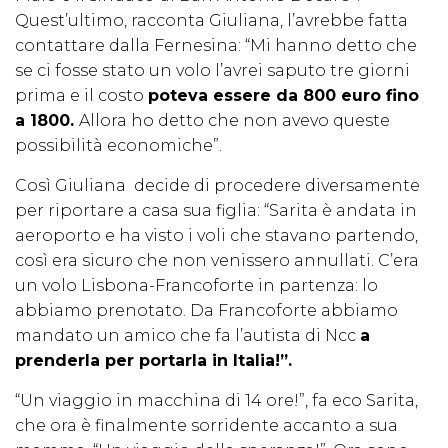
Quest’ultimo, racconta Giuliana, l’avrebbe fatta
contattare dalla Fernesina: “Mi hanno detto che
se ci fosse stato un volo l’avrei saputo tre giorni
prima e il costo
poteva essere da 800 euro fino
a 1800.
Allora ho detto che non avevo queste
possibilità economiche”.
Così Giuliana decide di procedere diversamente
per riportare a casa sua figlia: “Sarita è andata in
aeroporto e ha visto i voli che stavano partendo,
così era sicuro che non venissero annullati. C’era
un volo Lisbona-Francoforte in partenza: lo
abbiamo prenotato. Da Francoforte abbiamo
mandato un amico che fa l’autista di Ncc
a
prenderla per portarla in Italia!”.
“Un viaggio in macchina di 14 ore!”, fa eco Sarita,
che ora è finalmente sorridente accanto a sua