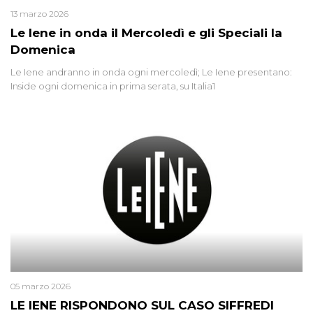
13 marzo 2026
Le Iene in onda il Mercoledì e gli Speciali la
Domenica
Le Iene andranno in onda ogni mercoledì; Le Iene presentano:
Inside ogni domenica in prima serata, su Italia1
05 marzo 2026
LE IENE RISPONDONO SUL CASO SIFFREDI