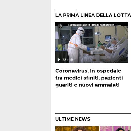
LA PRIMA LINEA DELLA LOTT
38 min
Coronavirus, in ospedale
tra medici sfiniti, pazienti
guariti e nuovi ammalati
ULTIME NEWS