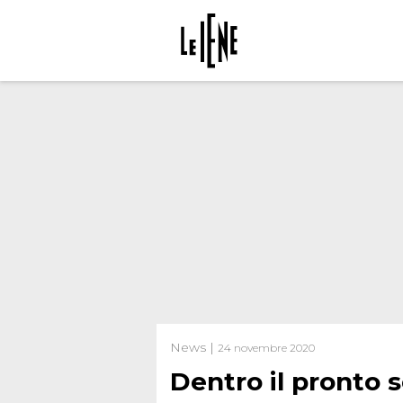
News |
24 novembre 2020
Dentro il pronto 