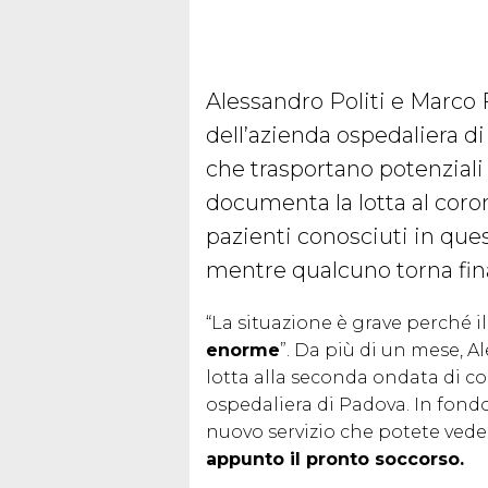
Alessandro Politi e Marco 
dell’azienda ospedaliera d
che trasportano potenziali 
documenta la lotta al coron
pazienti conosciuti in que
mentre qualcuno torna fin
“La situazione è grave perché i
enorme
”. Da più di un mese, 
lotta alla seconda ondata di co
ospedaliera di Padova. In fondo 
nuovo servizio che potete vede
appunto il pronto soccorso.