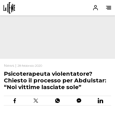
News |
28 febbraio 2020
Psicoterapeuta violentatore?
Chiesto il processo per Abdulstar:
“Noi vittime lasciate sole”