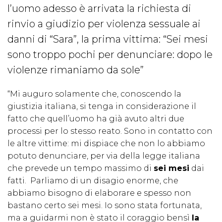
l’uomo adesso è arrivata la richiesta di
rinvio a giudizio per violenza sessuale ai
danni di “Sara”, la prima vittima: “Sei mesi
sono troppo pochi per denunciare: dopo le
violenze rimaniamo da sole”
“Mi auguro solamente che, conoscendo la
giustizia italiana, si tenga in considerazione il
fatto che quell’uomo ha già avuto altri due
processi per lo stesso reato. Sono in contatto con
le altre vittime: mi dispiace che non lo abbiamo
potuto denunciare, per via della legge italiana
che prevede un tempo massimo di
sei mesi
dai
fatti. Parliamo di un disagio enorme, che
abbiamo bisogno di elaborare e spesso non
bastano certo sei mesi. Io sono stata fortunata,
ma a guidarmi non è stato il coraggio bensì
la