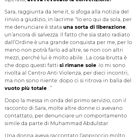
Sara, raggiunta da Iene.it, si sfoga alla notizia del
rinvio a giudizio, in lacrime: “Io ero qui da sola, per
me denunciare è stata
una sorta di liberazione
,
un’ancora di salvezza. Il fatto che sia stato radiato
dall’Ordine è una grande conquista per me, per lo
meno non potrà farlo ad altre, se non con altri
mezzi, perché lui è molto abile…La cosa brutta è
che dopo questi fatti
si rimane sole
. Io mi sono
rivolta al Centro Anti Violenza, per dieci incontri,
ma non sono niente: dopo ci si ritrova in balìa del
vuoto più totale
…”
Dopo la messa in onda del primo servizio, con il
racconto di Sara, molte altre donne ci avevano
contattato, per denunciare un comportamento
simile da parte di Muhammad Abdulstar.
Una donna aveva raccontato l’approccio molto