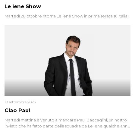
Le iene Show
Martedì 28 ottobre ritorna Le Iene Show in prima serata su Italia1
10 settembre 2025
Ciao Paul
Martedì mattina è venuto a mancare Paul Baccaglini, un nostro
inviato che ha fatto parte della squadra de Le Iene qualche anno
fa. Abbracciamo forte tutta la sua famiglia.