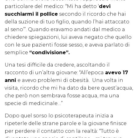
particolare del medico: “Mi ha detto ‘
devi
succhiarmi il pollice
secondo il ricordo che hai
della suzione di tuo figlio, quando l’hai attaccato
al seno’”. Quando eravamo andati dal medico a
chiedere spiegazioni, lui aveva negato che quello
con le sue pazienti fosse sesso, e aveva parlato di
semplice
“condivisione”.
Una tesi difficile da credere, ascoltando il
racconto di un’altra giovane: “All’epoca
avevo 17
anni
e avevo problemi di obesità. Una volta in
visita, ricordo che mi ha dato da bere quest’acqua,
che però non sembrava fosse acqua, ma una
specie di medicinale…”
Dopo quel sorso lo psicoterapeuta inizia a
ripeterle delle strane parole e la giovane finisce
per perdere il contatto con la realtà: “Tutto è