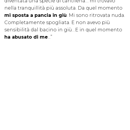
diventata una specie di cantilena… mi trovavo
nella tranquillità più assoluta. Da quel momento
mi sposta a pancia in giù
. Mi sono ritrovata nuda.
Completamente spogliata. E non avevo più
sensibilità dal bacino in giù…E in quel momento
ha abusato di me
...”