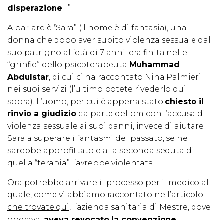
disperazione
…”
A parlare è “Sara” (il nome è di fantasia), una
donna che dopo aver subito violenza sessuale dal
suo patrigno all’età di 7 anni, era finita nelle
“grinfie” dello psicoterapeuta
Muhammad
Abdulstar
, di cui ci ha raccontato Nina Palmieri
nei suoi servizi (l’ultimo potete rivederlo qui
sopra). L’uomo, per cui è appena stato
chiesto il
rinvio a giudizio
da parte del pm con l’accusa di
violenza sessuale ai suoi danni, invece di aiutare
Sara a superare i fantasmi del passato, se ne
sarebbe approfittato e alla seconda seduta di
quella “terapia” l’avrebbe violentata.
Ora potrebbe arrivare il processo per il medico al
quale, come vi abbiamo raccontato nell’articolo
che trovate qui,
l’azienda sanitaria di Mestre, dove
operava,
aveva revocato la convenzione.