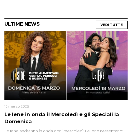
ULTIME NEWS
VEDI TUTTE
13 marzo 2026
Le Iene in onda il Mercoledì e gli Speciali la
Domenica
Le Iene andranno in onda ogni mercoledì; Le Iene presentano: