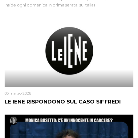
Inside ogni domenica in prima serata, su Italia1
05 marzo 2026
LE IENE RISPONDONO SUL CASO SIFFREDI