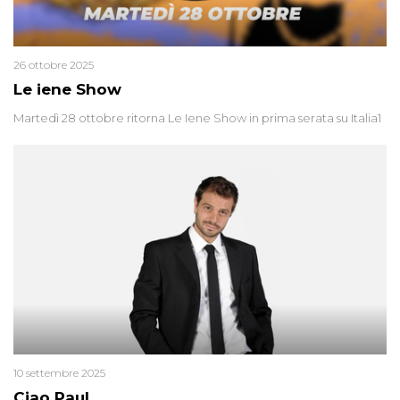
26 ottobre 2025
Le iene Show
Martedì 28 ottobre ritorna Le Iene Show in prima serata su Italia1
10 settembre 2025
Ciao Paul