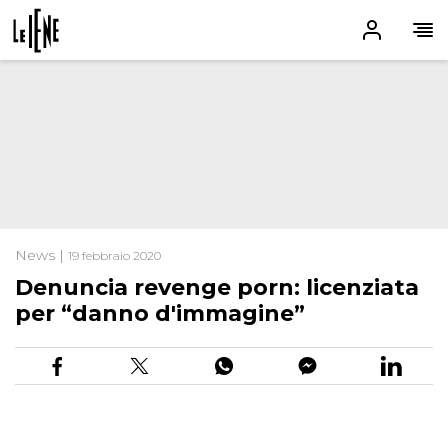
News |
19 febbraio 2020
Denuncia revenge porn: licenziata
per “danno d'immagine”