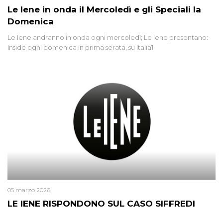
Le Iene in onda il Mercoledì e gli Speciali la
Domenica
Le Iene andranno in onda ogni mercoledì; Le Iene presentano:
Inside ogni domenica in prima serata, su Italia1
05 marzo 2026
LE IENE RISPONDONO SUL CASO SIFFREDI