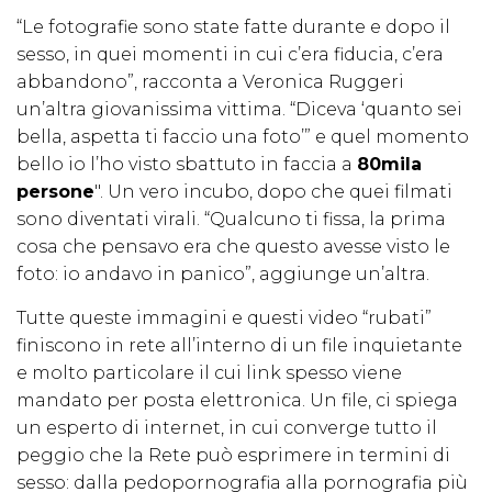
“Le fotografie sono state fatte durante e dopo il
sesso, in quei momenti in cui c’era fiducia, c’era
abbandono”, racconta a Veronica Ruggeri
un’altra giovanissima vittima. “Diceva ‘quanto sei
bella, aspetta ti faccio una foto’” e quel momento
bello io l’ho visto sbattuto in faccia a
80mila
persone
". Un vero incubo, dopo che quei filmati
sono diventati virali. “Qualcuno ti fissa, la prima
cosa che pensavo era che questo avesse visto le
foto: io andavo in panico”, aggiunge un’altra.
Tutte queste immagini e questi video “rubati”
finiscono in rete all’interno di un file inquietante
e molto particolare il cui link spesso viene
mandato per posta elettronica. Un file, ci spiega
un esperto di internet, in cui converge tutto il
peggio che la Rete può esprimere in termini di
sesso: dalla pedopornografia alla pornografia più