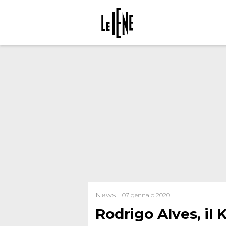
News |
07 gennaio 2020
Rodrigo Alves, il