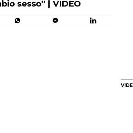
bio sesso” | VIDEO
VIDE