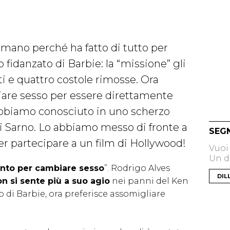
mano perché ha fatto di tutto per
fidanzato di Barbie: la “missione” gli
ti e quattro costole rimosse. Ora
are sesso per essere direttamente
 abbiamo conosciuto in uno scherzo
 Sarno. Lo abbiamo messo di fronte a
SEG
ter partecipare a un film di Hollywood!
Vuoi
Un di
vento per cambiare sesso
”. Rodrigo Alves
DIL
n si sente più a suo agio
nei panni del Ken
 di Barbie, ora preferisce assomigliare