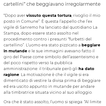
cartellini" che beggiavano irregolarmente
“Dopo aver
vissuto questa tortura
, rivoglio il mio
posto in Comune”. È questa l’appello che l’ex
vigile di Sanremo ha lanciato dal quotidiano La
Stampa, dopo essere stato assolto nel
procedimento contro i presunti “furbetti del
cartellino”. L’uomo era stato pizzicato a
beggiare
in mutande
e le sue immagini avevano fatto il
giro del Paese come simbolo dell’assenteismo e
del poco rispetto verso la pubblica
amministrazione: il tribunale però gli
ha dato
ragione
. La motivazione è che il vigile si era
dimenticato di vestire la divisa prima di beggiare
ed era uscito appunto in mutande per andare
alla timbratrice situata vicino al suo alloggio.
Ora che è stato assolto, l’uomo si spiega: “Al limite