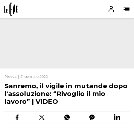
News |
21 gennaio 2020
Sanremo, il vigile in mutande dopo
l'assoluzione: “Rivoglio il mio
lavoro” | VIDEO