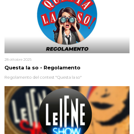
cieca?
28 ottobre 2025
Questa la so - Regolamento
Regolamento del contest "Questa la so"