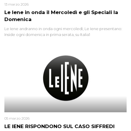
13 marzo 2026
Le Iene in onda il Mercoledì e gli Speciali la
Domenica
Le Iene andranno in onda ogni mercoledì; Le Iene presentano:
Inside ogni domenica in prima serata, su Italia1
05 marzo 2026
LE IENE RISPONDONO SUL CASO SIFFREDI