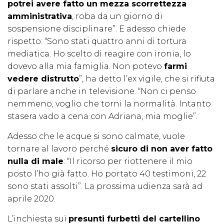
potrei avere fatto un mezza scorrettezza
amministrativa
, roba da un giorno di
sospensione disciplinare”. E adesso chiede
rispetto: “Sono stati quattro anni di tortura
mediatica. Ho scelto di reagire con ironia, lo
dovevo alla mia famiglia. Non potevo
farmi
vedere distrutto
”, ha detto l’ex vigile, che si rifiuta
di parlare anche in televisione. “Non ci penso
nemmeno, voglio che torni la normalità. Intanto
stasera vado a cena con Adriana, mia moglie”.
Adesso che le acque si sono calmate, vuole
tornare al lavoro perché
sicuro di non aver fatto
nulla di male
: “Il ricorso per riottenere il mio
posto l’ho già fatto. Ho portato 40 testimoni, 22
sono stati assolti”. La prossima udienza sarà ad
aprile 2020.
L’inchiesta sui
presunti furbetti del cartellino