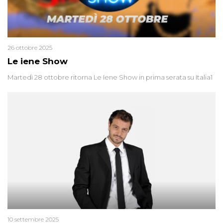
26 ottobre 2025
Le iene Show
Martedì 28 ottobre ritorna Le Iene Show in prima serata su Italia1
10 settembre 2025