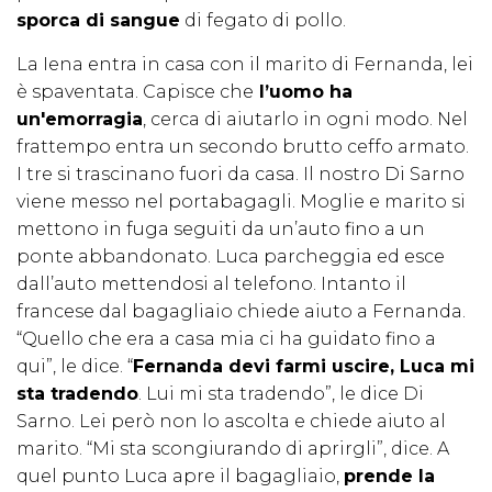
sporca di sangue
di fegato di pollo.
La Iena entra in casa con il marito di Fernanda, lei
è spaventata. Capisce che
l’uomo ha
un'emorragia
, cerca di aiutarlo in ogni modo. Nel
frattempo entra un secondo brutto ceffo armato.
I tre si trascinano fuori da casa. Il nostro Di Sarno
viene messo nel portabagagli. Moglie e marito si
mettono in fuga seguiti da un’auto fino a un
ponte abbandonato. Luca parcheggia ed esce
dall’auto mettendosi al telefono. Intanto il
francese dal bagagliaio chiede aiuto a Fernanda.
“Quello che era a casa mia ci ha guidato fino a
qui”, le dice. “
Fernanda devi farmi uscire, Luca mi
sta tradendo
. Lui mi sta tradendo”, le dice Di
Sarno. Lei però non lo ascolta e chiede aiuto al
marito. “Mi sta scongiurando di aprirgli”, dice. A
quel punto Luca apre il bagagliaio,
prende la