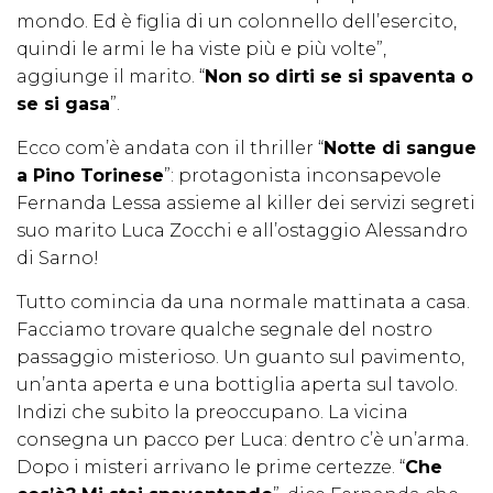
mondo. Ed è figlia di un colonnello dell’esercito,
quindi le armi le ha viste più e più volte”,
aggiunge il marito. “
Non so dirti se si spaventa o
se si gasa
”.
Ecco com’è andata con il thriller “
Notte di sangue
a Pino Torinese
”: protagonista inconsapevole
Fernanda Lessa assieme al killer dei servizi segreti
suo marito Luca Zocchi e all’ostaggio Alessandro
di Sarno!
Tutto comincia da una normale mattinata a casa.
Facciamo trovare qualche segnale del nostro
passaggio misterioso. Un guanto sul pavimento,
un’anta aperta e una bottiglia aperta sul tavolo.
Indizi che subito la preoccupano. La vicina
consegna un pacco per Luca: dentro c’è un’arma.
Dopo i misteri arrivano le prime certezze. “
Che