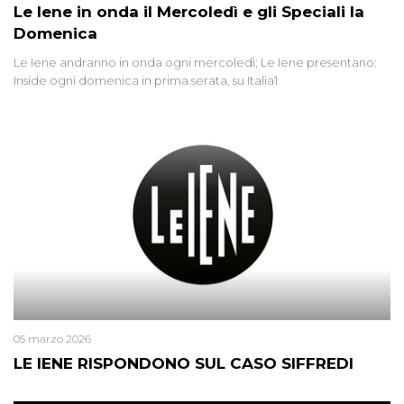
Le Iene in onda il Mercoledì e gli Speciali la
Domenica
Le Iene andranno in onda ogni mercoledì; Le Iene presentano:
Inside ogni domenica in prima serata, su Italia1
05 marzo 2026
LE IENE RISPONDONO SUL CASO SIFFREDI