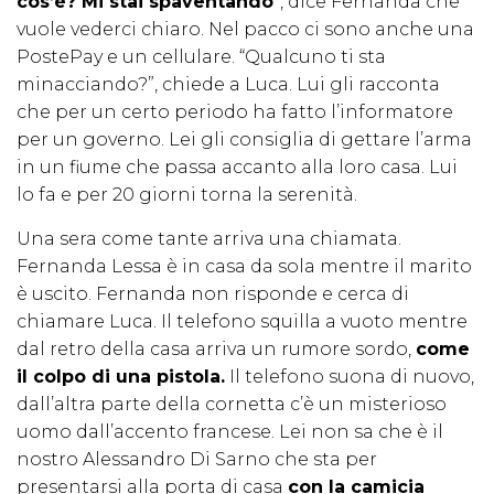
cos’è? Mi stai spaventando
”, dice Fernanda che
vuole vederci chiaro. Nel pacco ci sono anche una
PostePay e un cellulare. “Qualcuno ti sta
minacciando?”, chiede a Luca. Lui gli racconta
che per un certo periodo ha fatto l’informatore
per un governo. Lei gli consiglia di gettare l’arma
in un fiume che passa accanto alla loro casa. Lui
lo fa e per 20 giorni torna la serenità.
Una sera come tante arriva una chiamata.
Fernanda Lessa è in casa da sola mentre il marito
è uscito. Fernanda non risponde e cerca di
chiamare Luca. Il telefono squilla a vuoto mentre
dal retro della casa arriva un rumore sordo,
come
il colpo di una pistola.
Il telefono suona di nuovo,
dall’altra parte della cornetta c’è un misterioso
uomo dall’accento francese. Lei non sa che è il
nostro Alessandro Di Sarno che sta per
presentarsi alla porta di casa
con la camicia