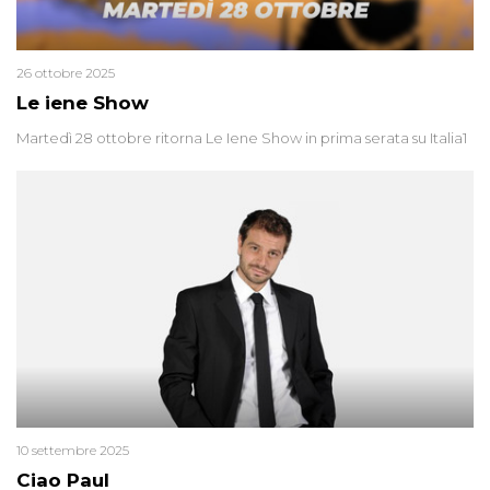
26 ottobre 2025
Le iene Show
Martedì 28 ottobre ritorna Le Iene Show in prima serata su Italia1
10 settembre 2025
Ciao Paul