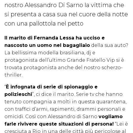
nostro Alessandro Di Sarno la vittima che
si presenta a casa sua nel cuore della notte
con una pallottola nel petto
Il marito di Fernanda Lessa ha ucciso e
nascosto un uomo nel bagagliaio
della sua auto?
La bellissima modella brasiliana, dj e
protagonista dell’ultimo Grande Fratello Vip si è
trovata protagonista anche del nostro scherzo-
thriller.
“
È infognata di serie di spionaggio e
polizieschi
”, ci dice il marito. Serie tv che hanno
tenuto compagnia a molti in questa quarantena,
con traffici d’armi, rapimenti, drammi personali e
omicidi. Così con Alessandro di Sarno
vogliamo
farle rivivere queste situazioni di persona!
“Lei è
cresciuta a Rio in una delle città più pericolose al