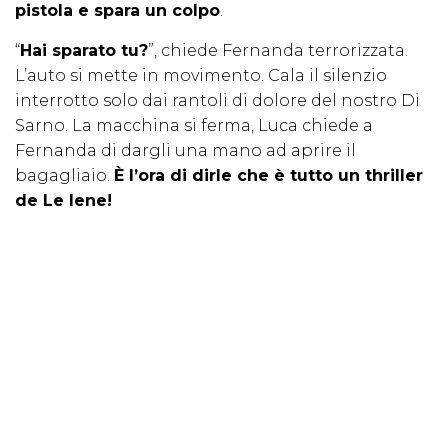
pistola e spara un colpo
.
“
Hai sparato tu?
”, chiede Fernanda terrorizzata.
L’auto si mette in movimento. Cala il silenzio
interrotto solo dai rantoli di dolore del nostro Di
Sarno. La macchina si ferma, Luca chiede a
Fernanda di dargli una mano ad aprire il
bagagliaio.
È l’ora di dirle che è tutto un thriller
de Le Iene!