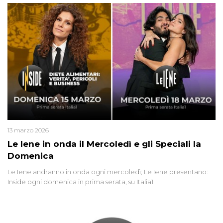
13 marzo 2026
Le Iene in onda il Mercoledì e gli Speciali la
Domenica
Le Iene andranno in onda ogni mercoledì; Le Iene presentano:
Inside ogni domenica in prima serata, su Italia1