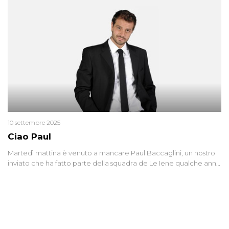
10 settembre 2025
Ciao Paul
Martedì mattina è venuto a mancare Paul Baccaglini, un nostro
inviato che ha fatto parte della squadra de Le Iene qualche anno
fa. Abbracciamo forte tutta la sua famiglia.