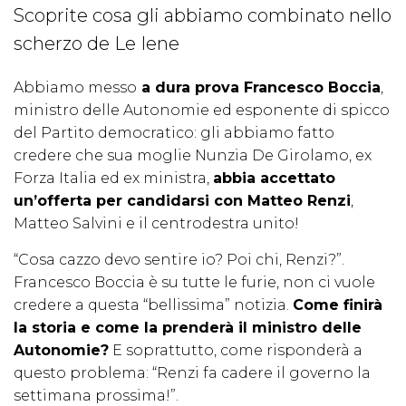
Scoprite cosa gli abbiamo combinato nello
scherzo de Le Iene
Abbiamo messo
a dura prova Francesco Boccia
,
ministro delle Autonomie ed esponente di spicco
del Partito democratico: gli abbiamo fatto
credere che sua moglie Nunzia De Girolamo, ex
Forza Italia ed ex ministra,
abbia accettato
un’offerta per candidarsi con Matteo Renzi
,
Matteo Salvini e il centrodestra unito!
“Cosa cazzo devo sentire io? Poi chi, Renzi?”.
Francesco Boccia è su tutte le furie, non ci vuole
credere a questa “bellissima” notizia.
Come finirà
la storia e come la prenderà il ministro delle
Autonomie?
E soprattutto, come risponderà a
questo problema: “Renzi fa cadere il governo la
settimana prossima!”.