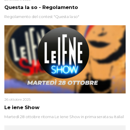
Questa la so - Regolamento
Regolamento del contest "Questa la so"
26 ottobre 2025
Le iene Show
Martedì 28 ottobre ritorna Le Iene Show in prima serata su Italia1