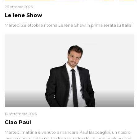
26 ottobre 2025
Le iene Show
Martedì 28 ottobre ritorna Le Iene Show in prima serata su Italia1
10 settembre 2025
Ciao Paul
Martedì mattina è venuto a mancare Paul Baccaglini, un nostro
inviato che ha fatto parte della squadra de Le Iene qualche anno