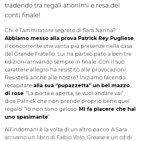
tradendo tra regali anonimi e resa dei
conti finale!
Chi è l’ammiratore segreto di Sara Nanna?
Abbiamo messo alla prova Patrick Rey Pugliese
,
il concorrente che vanta più presenze nella casa
del Grande Fratello. Lui ha partecipato a ben tre
edizioni arrivando sempre in finale. Con il suo
carattere allegro ha resistito alle provocazioni.
Resisterà anche alle nostre? Iniziamo facendo
recapitare
alla sua “pupazzetta” un bel mazzo
di rose
. “La porta è aperta, se vuoi andare vai”,
dice Patrick che non prende proprio bene quel
regalo. “Io non sono geloso.
Mi fa piacere che hai
uno spasimante
”.
All’indomani è la volta di un altro pacco. A Sara
arrivano un libro di Fabio Volo, Grease e un cd di