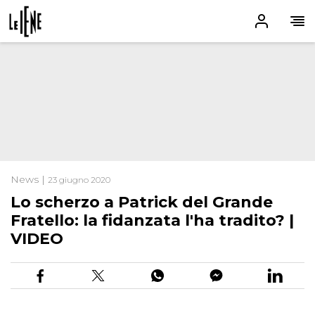
News |
23 giugno 2020
Lo scherzo a Patrick del Grande
Fratello: la fidanzata l'ha tradito? |
VIDEO