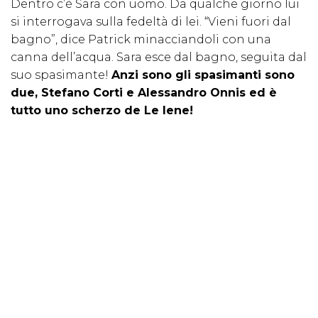
Dentro c’è Sara con uomo. Da qualche giorno lui
si interrogava sulla fedeltà di lei. “Vieni fuori dal
bagno”, dice Patrick minacciandoli con una
canna dell’acqua. Sara esce dal bagno, seguita dal
suo spasimante!
Anzi sono gli spasimanti sono
due, Stefano Corti e Alessandro Onnis ed è
tutto uno scherzo de Le Iene!