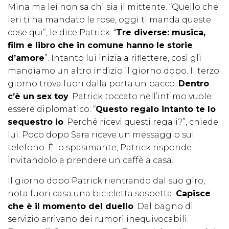
Mina ma lei non sa chi sia il mittente. “Quello che
ieri ti ha mandato le rose, oggi ti manda queste
cose qui”, le dice Patrick. “
Tre diverse: musica,
film e libro che in comune hanno le storie
d’amore
”. Intanto lui inizia a riflettere, così gli
mandiamo un altro indizio il giorno dopo. Il terzo
giorno trova fuori dalla porta un pacco.
Dentro
c’è un sex toy
. Patrick toccato nell’intimo vuole
essere diplomatico: “
Questo regalo intanto te lo
sequestro io
. Perché ricevi questi regali?”, chiede
lui. Poco dopo Sara riceve un messaggio sul
telefono. È lo spasimante, Patrick risponde
invitandolo a prendere un caffè a casa.
Il giorno dopo Patrick rientrando dal suo giro,
nota fuori casa una bicicletta sospetta.
Capisce
che è il momento del duello
. Dal bagno di
servizio arrivano dei rumori inequivocabili.