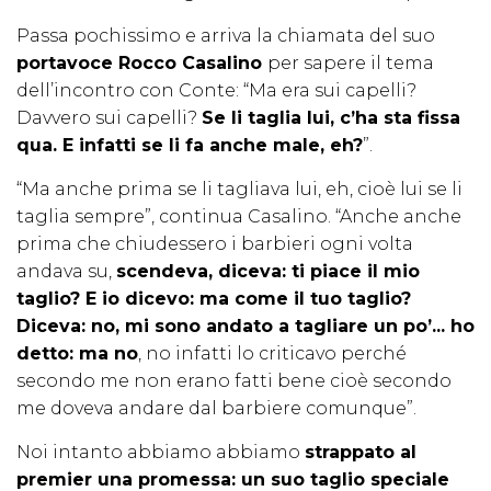
Passa pochissimo e arriva la chiamata del suo
portavoce Rocco Casalino
per sapere il tema
dell’incontro con Conte: “Ma era sui capelli?
Davvero sui capelli?
Se li taglia lui, c’ha sta fissa
qua. E infatti se li fa anche male, eh?
”.
“Ma anche prima se li tagliava lui, eh, cioè lui se li
taglia sempre”, continua Casalino. “Anche anche
prima che chiudessero i barbieri ogni volta
andava su,
scendeva, diceva: ti piace il mio
taglio? E io dicevo: ma come il tuo taglio?
Diceva: no, mi sono andato a tagliare un po’... ho
detto: ma no
, no infatti lo criticavo perché
secondo me non erano fatti bene cioè secondo
me doveva andare dal barbiere comunque”.
Noi intanto abbiamo abbiamo
strappato al
premier una promessa: un suo taglio speciale