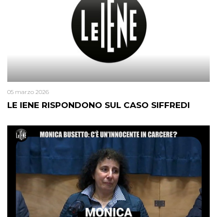
05 marzo 2026
LE IENE RISPONDONO SUL CASO SIFFREDI