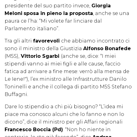
presidente del suo partito invece,
Giorgia
Meloni
sposa in pieno la proposta
, anche se una
paura ce l’ha: “Mi volete far linciare dal
Parlamento italiano”.
Tra gli altri
favorevoli
che abbiamo incontrato ci
sono il ministro della Giustizia
Alfonso Bonafede
(M5S),
Vittorio Sgarbi
(anche se, dice: “I miei
stipendi vanno ai miei figli e alle cause, faccio
fatica ad arrivare a fine mese: verrò alla mensa de
Le Iene!"), l’ex ministro alle Infrastrutture Danilo
Toninelli e anche il collega di partito M5S Stefano
Buffagni.
Dare lo stipendio a chi più bisogno? “L’idea mi
piace ma conosco alcuni che lo fanno e non lo
dicono”, dice il ministro per gli Affari regionali
Francesco Boccia (Pd)
. “Non ho niente in