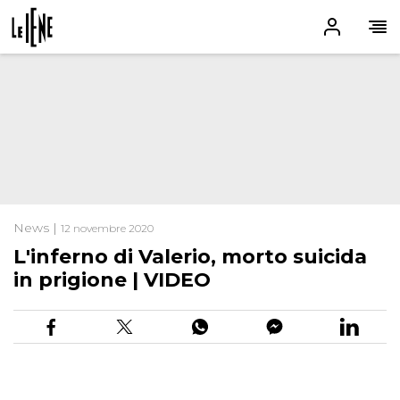
News |
12 novembre 2020
L'inferno di Valerio, morto suicida
in prigione | VIDEO