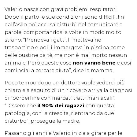
Valerio nasce con gravi problemi respiratori.
Dopo il parto le sue condizioni sono difficili, fin
dall’asilo poi accusa disturbi nel comunicare a
parole, comportandosi a volte in modo molto
strano. “Prendeva i gatti, li metteva nel
trasportino e poi li immergeva in piscina come
delle bustine da tè, ma non è mai morto nessun
animale. Però queste cose
non vanno bene
e così
cominciai a cercare aiuto”, dice la mamma.
Poco tempo dopo un dottore vuole vederci più
chiaro e a seguito di un ricovero arriva la diagnosi
di “borderline con marcati tratti maniacali”.
“Dissero che
il 90% dei ragazzi
con questa
patologia, con la crescita, rientrano da quel
disturbo”, prosegue la madre.
Passano gli anni e Valerio inizia a girare per le