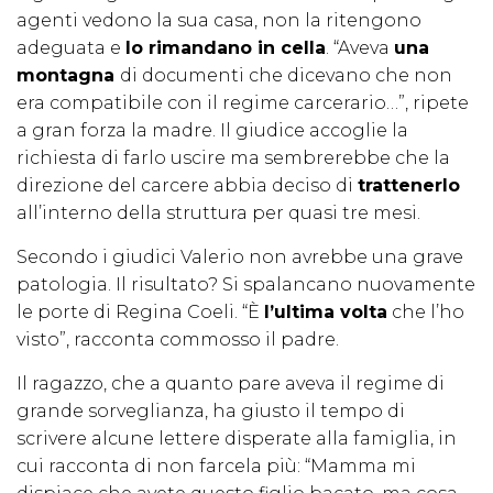
agenti vedono la sua casa, non la ritengono
adeguata e
lo rimandano in cella
. “Aveva
una
montagna
di documenti che dicevano che non
era compatibile con il regime carcerario…”, ripete
a gran forza la madre. Il giudice accoglie la
richiesta di farlo uscire ma sembrerebbe che la
direzione del carcere abbia deciso di
trattenerlo
all’interno della struttura per quasi tre mesi.
Secondo i giudici Valerio non avrebbe una grave
patologia. Il risultato? Si spalancano nuovamente
le porte di Regina Coeli. “È
l’ultima volta
che l’ho
visto”, racconta commosso il padre.
Il ragazzo, che a quanto pare aveva il regime di
grande sorveglianza, ha giusto il tempo di
scrivere alcune lettere disperate alla famiglia, in
cui racconta di non farcela più: “Mamma mi