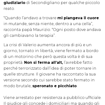
giudiziario
di Secondigliano per qualche piccolo
reato.
“Quando l’andavo a trovare
mi piangeva il cuore
:
in mutande, senza niente, dentro a una cella”,
racconta papà Maurizio. “Ogni posto dove andava
gli cambiavano la terapia”.
La crisi di Valerio aumenta ancora di più e un
giorno, tornato in libertà, viene fermato a bordo
di un motorino che però questa volta è di sua
proprietà.
Non si ferma all’alt,
l’avrebbe fatto
perché terrorizzato dall’idea di poter tornare in
quelle strutture. Il giovane ha raccontato la sua
versione secondo cui sarebbe stato fermato in
modo brutale,
speronato e picchiato
.
Viene arrestato per resistenza a pubblico ufficiale.
Il giudice gli concede i domiciliari ma quando gli