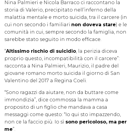
Nina Palmieri e Nicola Barraco ci raccontano la
storia di Valerio, precipitato nell’inferno della
malattia mentale e morto suicida, tra il carcere (in
cui non secondo i familiari
non doveva stare
) e le
comunità in cui, sempre secondo la famiglia, non
sarebbe stato seguito in modo efficace.
“
Altissimo rischio di suicidio
, la perizia diceva
proprio questo, incompatibilità con il carcere”:
racconta a Nina Palmieri, Maurizio, il padre del
giovane romano morto suicida il giorno di San
Valentino del 2017 a Regina Coeli.
“Sono ragazzi da aiutare, non da buttare come
immondizia”, dice commossa la mamma a
proposito di un figlio che mandava a casa
messaggi come questo: “Io qui sto impazzendo,
non ce la faccio più. Io sì
sono pericoloso, ma per
me
”.