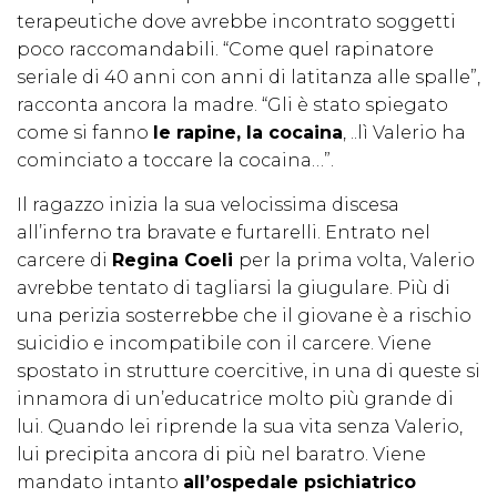
terapeutiche dove avrebbe incontrato soggetti
poco raccomandabili. “Come quel rapinatore
seriale di 40 anni con anni di latitanza alle spalle”,
racconta ancora la madre. “Gli è stato spiegato
come si fanno
le rapine, la cocaina
, ..lì Valerio ha
cominciato a toccare la cocaina…”.
Il ragazzo inizia la sua velocissima discesa
all’inferno tra bravate e furtarelli. Entrato nel
carcere di
Regina Coeli
per la prima volta, Valerio
avrebbe tentato di tagliarsi la giugulare. Più di
una perizia sosterrebbe che il giovane è a rischio
suicidio e incompatibile con il carcere. Viene
spostato in strutture coercitive, in una di queste si
innamora di un’educatrice molto più grande di
lui. Quando lei riprende la sua vita senza Valerio,
lui precipita ancora di più nel baratro. Viene
mandato intanto
all’ospedale psichiatrico