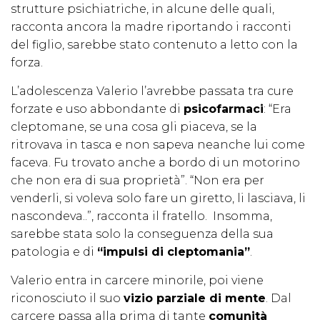
strutture psichiatriche, in alcune delle quali,
racconta ancora la madre riportando i racconti
del figlio, sarebbe stato contenuto a letto con la
forza.
L’adolescenza Valerio l’avrebbe passata tra cure
forzate e uso abbondante di
psicofarmaci
: “Era
cleptomane, se una cosa gli piaceva, se la
ritrovava in tasca e non sapeva neanche lui come
faceva. Fu trovato anche a bordo di un motorino
che non era di sua proprietà”. “Non era per
venderli, si voleva solo fare un giretto, li lasciava, li
nascondeva..”, racconta il fratello. Insomma,
sarebbe stata solo la conseguenza della sua
patologia e di
“impulsi di cleptomania”
.
Valerio entra in carcere minorile, poi viene
riconosciuto il suo
vizio parziale di mente
. Dal
carcere passa alla prima di tante
comunità