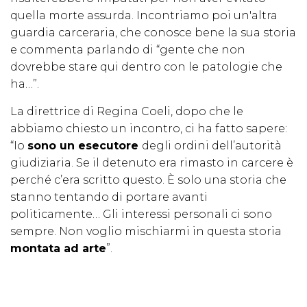
quella morte assurda. Incontriamo poi un'altra
guardia carceraria, che conosce bene la sua storia
e commenta parlando di “gente che non
dovrebbe stare qui dentro con le patologie che
ha…”.
La direttrice di Regina Coeli, dopo che le
abbiamo chiesto un incontro, ci ha fatto sapere:
“Io
sono un esecutore
degli ordini dell’autorità
giudiziaria. Se il detenuto era rimasto in carcere è
perché c’era scritto questo. È solo una storia che
stanno tentando di portare avanti
politicamente… Gli interessi personali ci sono
sempre. Non voglio mischiarmi in questa storia
montata ad arte
”.