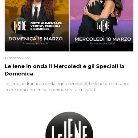
13 marzo 2026
Le Iene in onda il Mercoledì e gli Speciali la
Domenica
Le Iene andranno in onda ogni mercoledì; Le Iene presentano:
Inside ogni domenica in prima serata, su Italia1