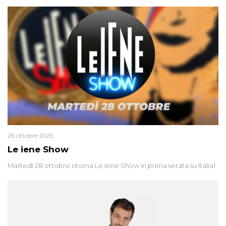
26 ottobre 2025
Le iene Show
Martedì 28 ottobre ritorna Le Iene Show in prima serata su Italia1