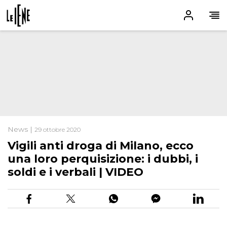
News |
29 ottobre 2020
Vigili anti droga di Milano, ecco
una loro perquisizione: i dubbi, i
soldi e i verbali | VIDEO