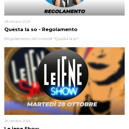
28 ottobre 2025
Questa la so - Regolamento
Regolamento del contest "Questa la so"
26 ottobre 2025
Le iene Show