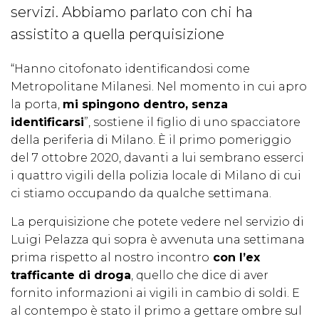
servizi. Abbiamo parlato con chi ha
assistito a quella perquisizione
“Hanno citofonato identificandosi come
Metropolitane Milanesi. Nel momento in cui apro
la porta,
mi spingono dentro, senza
identificarsi
”, sostiene il figlio di uno spacciatore
della periferia di Milano. È il primo pomeriggio
del 7 ottobre 2020, davanti a lui sembrano esserci
i quattro vigili della polizia locale di Milano di cui
ci stiamo occupando da qualche settimana.
La perquisizione che potete vedere nel servizio di
Luigi Pelazza qui sopra è avvenuta una settimana
prima rispetto al nostro incontro
con l’ex
trafficante di droga
, quello che dice di aver
fornito informazioni ai vigili in cambio di soldi. E
al contempo è stato il primo a gettare ombre sul