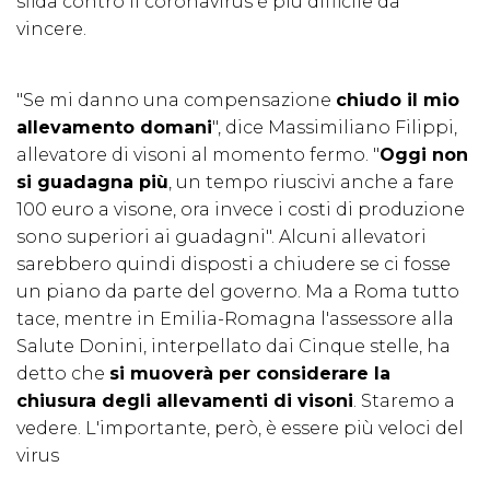
sfida contro il coronavirus è più difficile da
vincere.
"Se mi danno una compensazione
chiudo il mio
allevamento domani
", dice Massimiliano Filippi,
allevatore di visoni al momento fermo. "
Oggi non
si guadagna più
, un tempo riuscivi anche a fare
100 euro a visone, ora invece i costi di produzione
sono superiori ai guadagni". Alcuni allevatori
sarebbero quindi disposti a chiudere se ci fosse
un piano da parte del governo. Ma a Roma tutto
tace, mentre in Emilia-Romagna l'assessore alla
Salute Donini, interpellato dai Cinque stelle, ha
detto che
si muoverà per considerare la
chiusura degli allevamenti di visoni
. Staremo a
vedere. L'importante, però, è essere più veloci del
virus