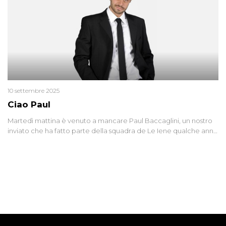
10 settembre 2025
Ciao Paul
Martedì mattina è venuto a mancare Paul Baccaglini, un nostro
inviato che ha fatto parte della squadra de Le Iene qualche anno
fa. Abbracciamo forte tutta la sua famiglia.