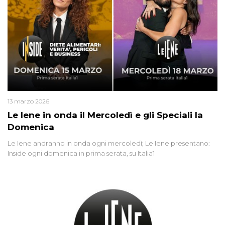
13 marzo 2026
Le Iene in onda il Mercoledì e gli Speciali la
Domenica
Le Iene andranno in onda ogni mercoledì; Le Iene presentano:
Inside ogni domenica in prima serata, su Italia1