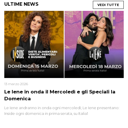
ULTIME NEWS
VEDI TUTTE
13 marzo 2026
Le Iene in onda il Mercoledì e gli Speciali la
Domenica
Le Iene andranno in onda ogni mercoledì; Le Iene presentano:
Inside ogni domenica in prima serata, su Italia1