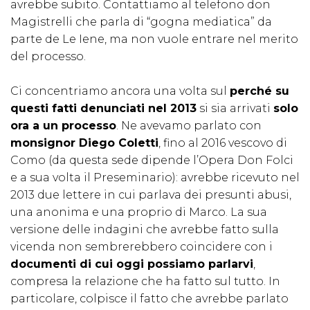
avrebbe subito. Contattiamo al telefono don
Magistrelli che parla di “gogna mediatica” da
parte de Le Iene, ma non vuole entrare nel merito
del processo.
Ci concentriamo ancora una volta sul
perché su
questi fatti denunciati nel 2013
si sia arrivati
solo
ora a un processo
. Ne avevamo parlato con
monsignor Diego Coletti
, fino al 2016 vescovo di
Como (da questa sede dipende l’Opera Don Folci
e a sua volta il Preseminario): avrebbe ricevuto nel
2013 due lettere in cui parlava dei presunti abusi,
una anonima e una proprio di Marco. La sua
versione delle indagini che avrebbe fatto sulla
vicenda non sembrerebbero coincidere con i
documenti di cui oggi possiamo parlarvi
,
compresa la relazione che ha fatto sul tutto. In
particolare, colpisce il fatto che avrebbe parlato