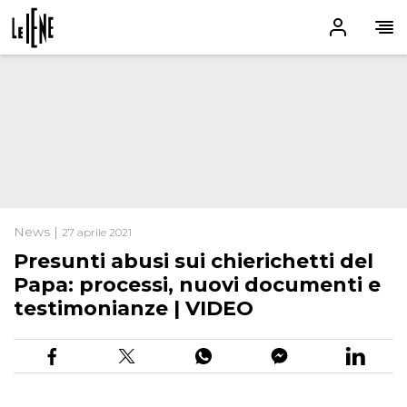
News |
27 aprile 2021
Presunti abusi sui chierichetti del
Papa: processi, nuovi documenti e
testimonianze | VIDEO