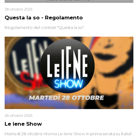
28 ottobre 2025
Questa la so - Regolamento
Regolamento del contest "Questa la so"
26 ottobre 2025
Le iene Show
Martedì 28 ottobre ritorna Le Iene Show in prima serata su Italia1