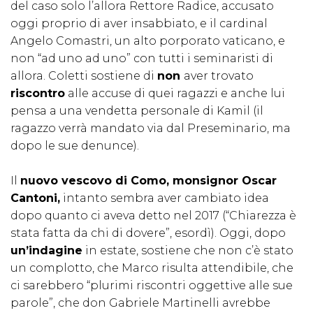
del caso solo l’allora Rettore Radice, accusato
oggi proprio di aver insabbiato, e il cardinal
Angelo Comastri, un alto porporato vaticano, e
non “ad uno ad uno” con tutti i seminaristi di
allora. Coletti sostiene di
non
aver trovato
riscontro
alle accuse di quei ragazzi e anche lui
pensa a una vendetta personale di Kamil (il
ragazzo verrà mandato via dal Preseminario, ma
dopo le sue denunce).
Il
nuovo vescovo di Como, monsignor Oscar
Cantoni,
intanto sembra aver cambiato idea
dopo quanto ci aveva detto nel 2017 (“Chiarezza è
stata fatta da chi di dovere”, esordì). Oggi, dopo
un’indagine
in estate, sostiene che non c’è stato
un complotto, che Marco risulta attendibile, che
ci sarebbero “plurimi riscontri oggettive alle sue
parole”, che don Gabriele Martinelli avrebbe