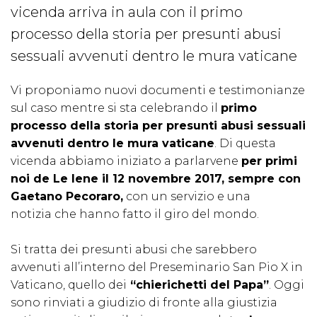
vicenda arriva in aula con il primo
processo della storia per presunti abusi
sessuali avvenuti dentro le mura vaticane
Vi proponiamo nuovi documenti e testimonianze
sul caso mentre si sta celebrando il
primo
processo della storia per presunti abusi sessuali
avvenuti dentro le mura vaticane
. Di questa
vicenda abbiamo iniziato a parlarvene
per primi
noi de Le Iene il 12 novembre 2017, sempre con
Gaetano Pecoraro,
con un servizio e una
notizia che hanno fatto il giro del mondo.
Si tratta dei presunti abusi che sarebbero
avvenuti all’interno del Preseminario San Pio X in
Vaticano, quello dei
“chierichetti del Papa”
. Oggi
sono rinviati a giudizio di fronte alla giustizia