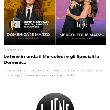
13 marzo 2026
Le Iene in onda il Mercoledì e gli Speciali la
Domenica
Le Iene andranno in onda ogni mercoledì; Le Iene presentano:
Inside ogni domenica in prima serata, su Italia1