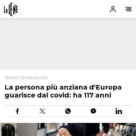
News |
10 febbraio 2021
La persona più anziana d'Europa
guarisce dal covid: ha 117 anni