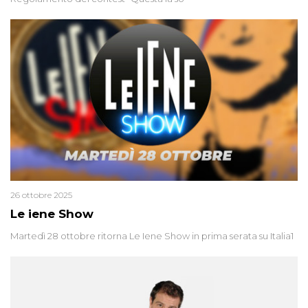
26 ottobre 2025
Le iene Show
Martedì 28 ottobre ritorna Le Iene Show in prima serata su Italia1