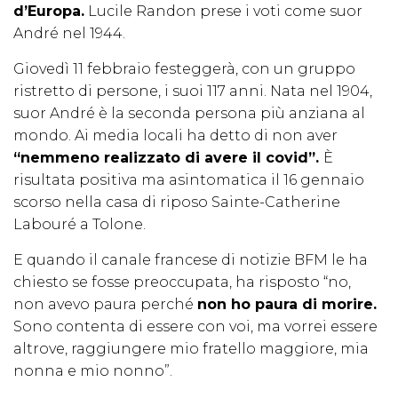
d’Europa.
Lucile Randon prese i voti come suor
André nel 1944.
Giovedì 11 febbraio festeggerà, con un gruppo
ristretto di persone, i suoi 117 anni. Nata nel 1904,
suor André è la seconda persona più anziana al
mondo. Ai media locali ha detto di non aver
“nemmeno realizzato di avere il covid”.
È
risultata positiva ma asintomatica il 16 gennaio
scorso nella casa di riposo Sainte-Catherine
Labouré a Tolone.
E quando il canale francese di notizie BFM le ha
chiesto se fosse preoccupata, ha risposto “no,
non avevo paura perché
non ho paura di morire.
Sono contenta di essere con voi, ma vorrei essere
altrove, raggiungere mio fratello maggiore, mia
nonna e mio nonno”.