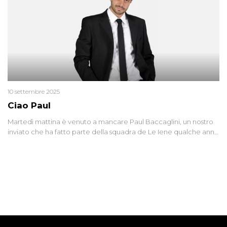
10 settembre 2025
Ciao Paul
Martedì mattina è venuto a mancare Paul Baccaglini, un nostro
inviato che ha fatto parte della squadra de Le Iene qualche anno
fa. Abbracciamo forte tutta la sua famiglia.