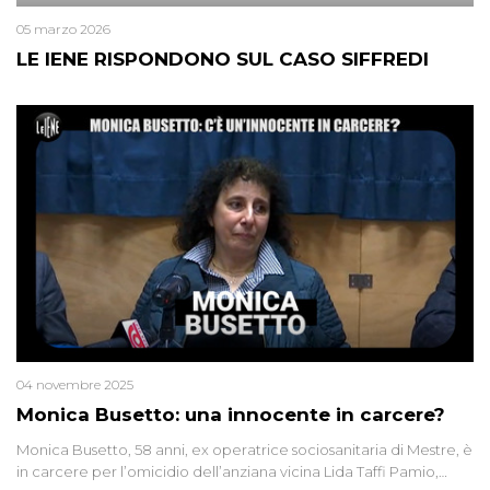
05 marzo 2026
LE IENE RISPONDONO SUL CASO SIFFREDI
04 novembre 2025
Monica Busetto: una innocente in carcere?
Monica Busetto, 58 anni, ex operatrice sociosanitaria di Mestre, è
in carcere per l’omicidio dell’anziana vicina Lida Taffi Pamio,