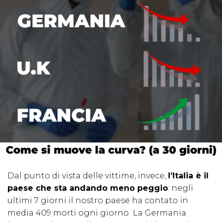
Dal punto di vista delle vittime, invece,
l’Italia è il
paese che sta andando meno peggio
: negli
ultimi 7 giorni il nostro paese ha contato in
media 409 morti ogni giorno La Germania