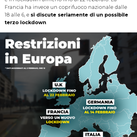
Francia ha invece un coprifuoco nazionale dalle
18 alle 6, e
si discute seriamente di un possibile
terzo lockdown
.