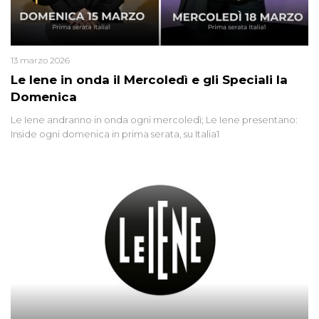
13 marzo 2026
Le Iene in onda il Mercoledì e gli Speciali la
Domenica
Le Iene andranno in onda ogni mercoledì; Le Iene presentano:
Inside ogni domenica in prima serata, su Italia1