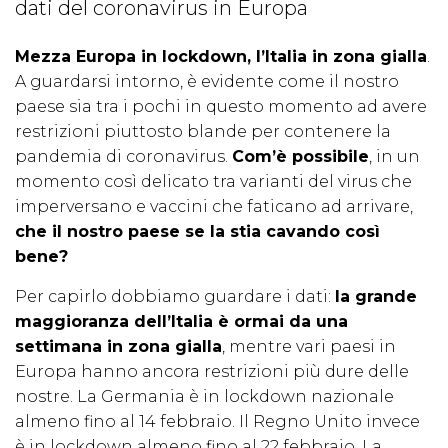
dati del coronavirus in Europa
Mezza Europa in lockdown, l’Italia in zona gialla
.
A guardarsi intorno, è evidente come il nostro
paese sia tra i pochi in questo momento ad avere
restrizioni piuttosto blande per contenere la
pandemia di coronavirus.
Com’è possibile
, in un
momento così delicato tra varianti del virus che
imperversano e vaccini che faticano ad arrivare,
che il nostro paese se la stia cavando così
bene?
Per capirlo dobbiamo guardare i dati:
la grande
maggioranza dell’Italia è ormai da una
settimana in zona gialla
, mentre vari paesi in
Europa hanno ancora restrizioni più dure delle
nostre. La Germania è in lockdown nazionale
almeno fino al 14 febbraio. Il Regno Unito invece
è in lockdown almeno fino al 22 febbraio. La