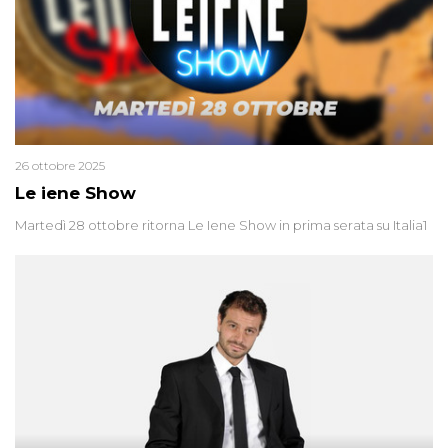
26 ottobre 2025
Le iene Show
Martedì 28 ottobre ritorna Le Iene Show in prima serata su Italia1