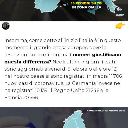
Insomma, come detto all’inizio l’Italia è in questo
momento il grande paese europeo dove le
restrizioni sono minori: ma
i numeri giustificano
questa differenza?
Negli ultimi 7 giorni (i dati
sono aggiornati a venerdì 5 febbraio alle ore 12)
nel nostro paese si sono registrati in media 11.706
nuovi casi di coronavirus. La Germania invece ne
ha registrati 10.139, il Regno Unito 21.246 e la
Francia 20.568.