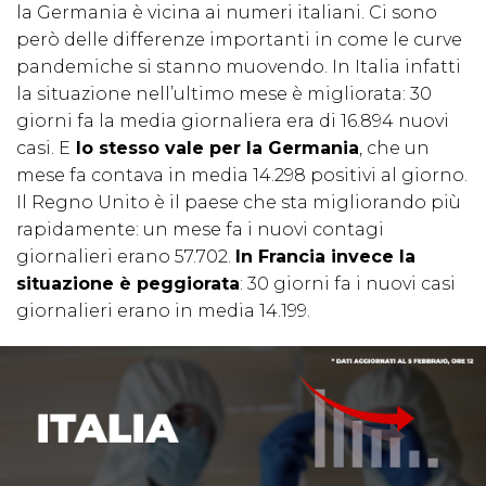
la Germania è vicina ai numeri italiani. Ci sono
però delle differenze importanti in come le curve
pandemiche si stanno muovendo. In Italia infatti
la situazione nell’ultimo mese è migliorata: 30
giorni fa la media giornaliera era di 16.894 nuovi
casi. E
lo stesso vale per la Germania
, che un
mese fa contava in media 14.298 positivi al giorno.
Il Regno Unito è il paese che sta migliorando più
rapidamente: un mese fa i nuovi contagi
giornalieri erano 57.702.
In Francia invece la
situazione è peggiorata
: 30 giorni fa i nuovi casi
giornalieri erano in media 14.199.