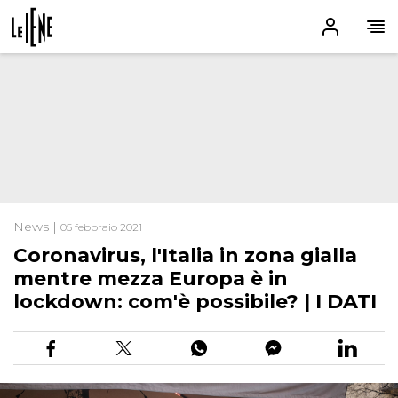
News |
05 febbraio 2021
Coronavirus, l'Italia in zona gialla
mentre mezza Europa è in
lockdown: com'è possibile? | I DATI