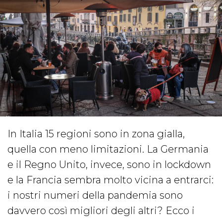
In Italia 15 regioni sono in zona gialla,
quella con meno limitazioni. La Germania
e il Regno Unito, invece, sono in lockdown
e la Francia sembra molto vicina a entrarci:
i nostri numeri della pandemia sono
davvero così migliori degli altri? Ecco i