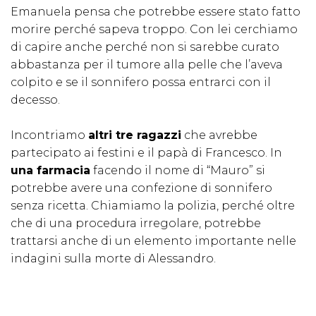
Emanuela pensa che potrebbe essere stato fatto
morire perché sapeva troppo. Con lei cerchiamo
di capire anche perché non si sarebbe curato
abbastanza per il tumore alla pelle che l’aveva
colpito e se il sonnifero possa entrarci con il
decesso.
Incontriamo
altri tre ragazzi
che avrebbe
partecipato ai festini e il papà di Francesco. In
una farmacia
facendo il nome di “Mauro” si
potrebbe avere una confezione di sonnifero
senza ricetta. Chiamiamo la polizia, perché oltre
che di una procedura irregolare, potrebbe
trattarsi anche di un elemento importante nelle
indagini sulla morte di Alessandro.