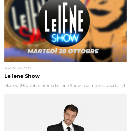
26 ottobre 2025
Le iene Show
Martedì 28 ottobre ritorna Le Iene Show in prima serata su Italia1