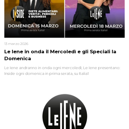
13 marzo 2026
Le Iene in onda il Mercoledì e gli Speciali la
Domenica
Le Iene andranno in onda ogni mercoledì; Le Iene presentano:
Inside ogni domenica in prima serata, su Italia1