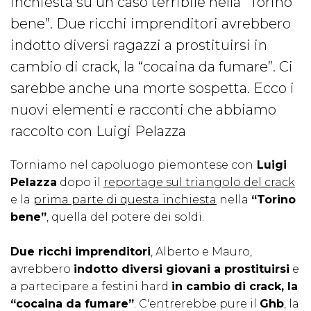
inchiesta su un caso terribile nella “Torino
bene”. Due ricchi imprenditori avrebbero
indotto diversi ragazzi a prostituirsi in
cambio di crack, la “cocaina da fumare”. Ci
sarebbe anche una morte sospetta. Ecco i
nuovi elementi e racconti che abbiamo
raccolto con Luigi Pelazza
Torniamo nel capoluogo piemontese con
Luigi
Pelazza
dopo il
reportage sul triangolo del crack
e la
prima parte di questa inchiesta
nella
“Torino
bene”
, quella del potere dei soldi.
Due ricchi imprenditori
, Alberto e Mauro,
avrebbero
indotto diversi giovani a prostituirsi
e
a partecipare a festini hard
in cambio di crack, la
“cocaina da fumare”
. C'entrerebbe pure il
Ghb
, la