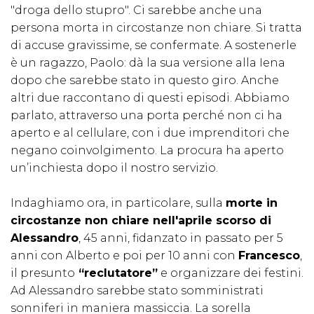
"droga dello stupro". Ci sarebbe anche una
persona morta in circostanze non chiare. Si tratta
di accuse gravissime, se confermate. A sostenerle
è un ragazzo, Paolo: dà la sua versione alla Iena
dopo che sarebbe stato in questo giro. Anche
altri due raccontano di questi episodi. Abbiamo
parlato, attraverso una porta perché non ci ha
aperto e al cellulare, con i due imprenditori che
negano coinvolgimento. La procura ha aperto
un’inchiesta dopo il nostro servizio.
Indaghiamo ora, in particolare, sulla
morte in
circostanze non chiare nell'aprile scorso di
Alessandro
, 45 anni, fidanzato in passato per 5
anni con Alberto e poi per 10 anni con
Francesco
,
il presunto
“reclutatore”
e organizzare dei festini.
Ad Alessandro sarebbe stato somministrati
sonniferi in maniera massiccia. La sorella