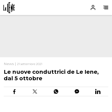
News |
21 settembre 2021
Le nuove conduttrici de Le Iene,
dal 5 ottobre