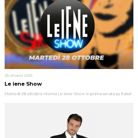
26 ottobre 2025
Le iene Show
Martedì 28 ottobre ritorna Le Iene Show in prima serata su Italia1