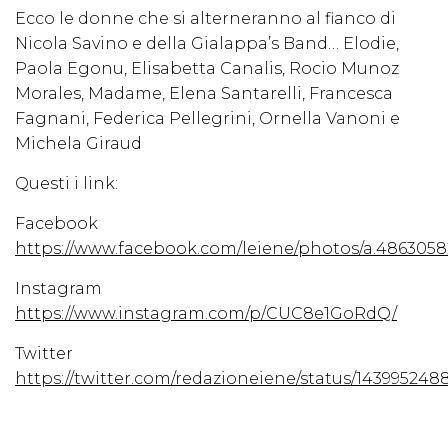
Ecco le donne che si alterneranno al fianco di
Nicola Savino e della Gialappa’s Band… Elodie,
Paola Egonu, Elisabetta Canalis, Rocio Munoz
Morales, Madame, Elena Santarelli, Francesca
Fagnani, Federica Pellegrini, Ornella Vanoni e
Michela Giraud
Questi i link:
Facebook
https://www.facebook.com/leiene/photos/a.48630582
Instagram
https://www.instagram.com/p/CUC8e1GoRdQ/
Twitter
https://twitter.com/redazioneiene/status/14399524