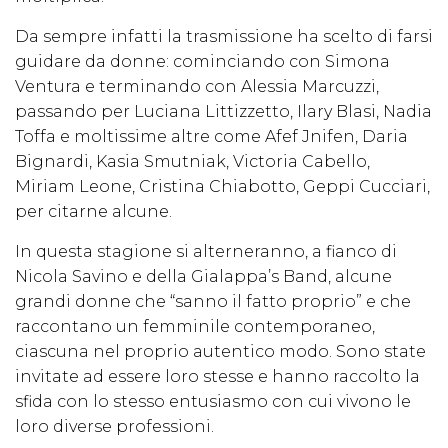
Da sempre infatti la trasmissione ha scelto di farsi
guidare da donne: cominciando con Simona
Ventura e terminando con Alessia Marcuzzi,
passando per Luciana Littizzetto, Ilary Blasi, Nadia
Toffa e moltissime altre come Afef Jnifen, Daria
Bignardi, Kasia Smutniak, Victoria Cabello,
Miriam Leone, Cristina Chiabotto, Geppi Cucciari,
per citarne alcune.
In questa stagione si alterneranno, a fianco di
Nicola Savino e della Gialappa’s Band, alcune
grandi donne che “sanno il fatto proprio” e che
raccontano un femminile contemporaneo,
ciascuna nel proprio autentico modo. Sono state
invitate ad essere loro stesse e hanno raccolto la
sfida con lo stesso entusiasmo con cui vivono le
loro diverse professioni.