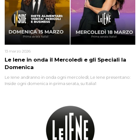
13 marzo 2026
Le Iene in onda il Mercoledì e gli Speciali la
Domenica
Le Iene andranno in onda ogni mercoledì; Le Iene presentano:
Inside ogni domenica in prima serata, su Italia1