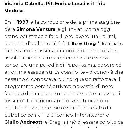
Victoria Cabello, Pif, Enrico Lucci e il Trio
Medusa
.
Era il
1997
, alla conduzione della prima stagione
c’era
Simona Ventura
, e gli inviati, come oggi,
erano per strada a fare il loro lavoro. Tra i primi,
due grandi della comicità:
Lillo e Greg
. “Ho amato
tantissimo Jenissima, era proprio il nostro stile,
assolutamente surreale, demenziale e senza
senso. Era una parodia di Paperissima, papere ed
errori ma esasperati. La cosa forte – dicono - è che
nessuno ci conosceva, quindi questo rafforzava il
programma perché arrivavamo vestiti di nero
facendo domande assurde e nessuno sapeva chi
fossimo”. I due ricordano lo sketch più noto,
quello che secondo loro è stato decretato dal
pubblico come il più iconico. Intervistarono
Giulio Andreotti
e Greg mimò di essere colpito da