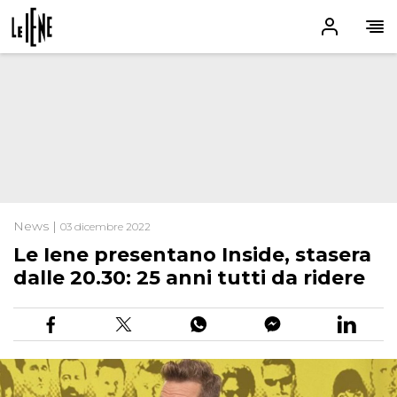
News |
03 dicembre 2022
Le Iene presentano Inside, stasera
dalle 20.30: 25 anni tutti da ridere