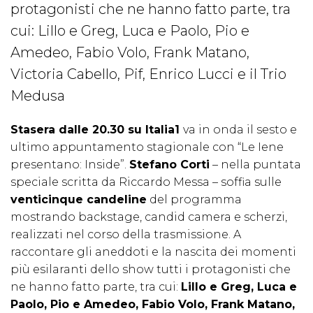
protagonisti che ne hanno fatto parte, tra
cui: Lillo e Greg, Luca e Paolo, Pio e
Amedeo, Fabio Volo, Frank Matano,
Victoria Cabello, Pif, Enrico Lucci e il Trio
Medusa
Stasera dalle 20.30 su Italia1
va in onda il sesto e
ultimo appuntamento stagionale con “Le Iene
presentano: Inside”.
Stefano Corti
– nella puntata
speciale scritta da Riccardo Messa – soffia sulle
venticinque candeline
del programma
mostrando backstage, candid camera e scherzi,
realizzati nel corso della trasmissione. A
raccontare gli aneddoti e la nascita dei momenti
più esilaranti dello show tutti i protagonisti che
ne hanno fatto parte, tra cui:
Lillo e Greg, Luca e
Paolo, Pio e Amedeo, Fabio Volo, Frank Matano,