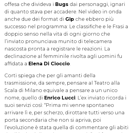
offesa che divideva i
Bugs
dai personaggi, ignari
di quanto stava per accadere. Nel video in onda
anche due dei format di
Gip
che ebbero più
successo nel programma: Le classifiche e le Frasi a
doppio senso nella vita di ogni giorno che
l’inviato pronunciava munito di telecamera
nascosta pronta a registrare le reazioni. La
declinazione al femminile rivolta agli uomini fu
affidata a
Elena Di Cioccio
.
Corti spiega che per gli amanti della
trasmissione, da sempre, pensare al Teatro alla
Scala di Milano equivale a pensare a un unico
nome, quello di
Enrico Lucci
. L’ex inviato ricorda i
suoi servizi così: “Prima mi venne spontaneo
arrivare lì e, per scherzo, dirottare tutti verso una
porta secondaria che non si apriva, poi
l’evoluzione è stata quella di commentare gli abiti