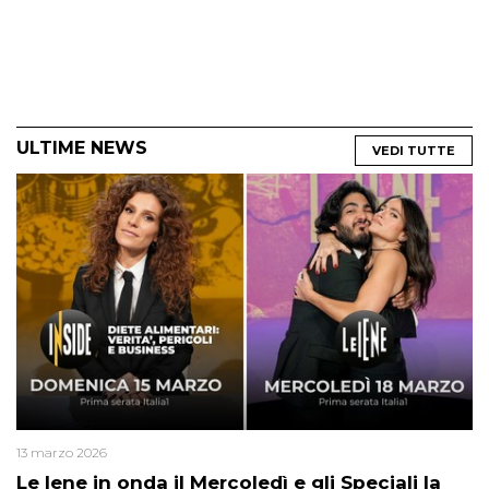
ULTIME NEWS
VEDI TUTTE
13 marzo 2026
Le Iene in onda il Mercoledì e gli Speciali la