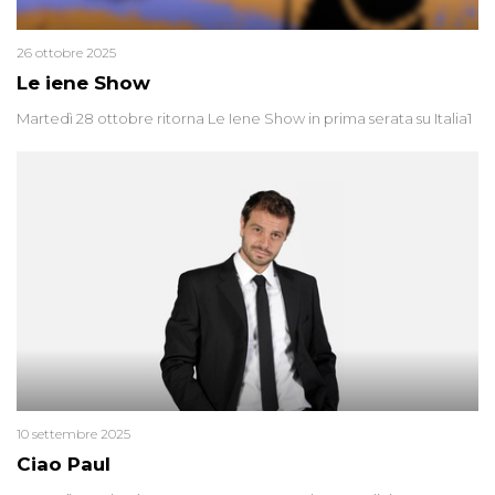
26 ottobre 2025
Le iene Show
Martedì 28 ottobre ritorna Le Iene Show in prima serata su Italia1
10 settembre 2025
Ciao Paul