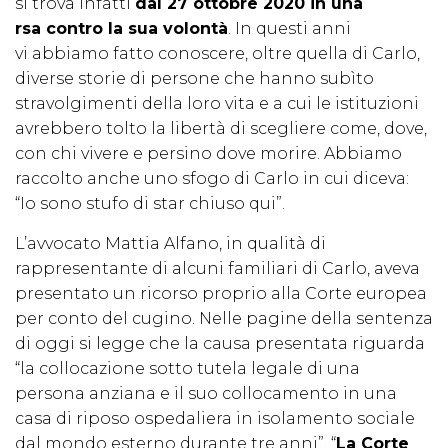
si trova infatti
dal 27 ottobre 2020 in una
rsa contro la sua volontà
. In questi anni
vi abbiamo fatto conoscere, oltre quella di Carlo,
diverse storie di persone che hanno subìto
stravolgimenti della loro vita e a cui le istituzioni
avrebbero tolto la libertà di scegliere come, dove,
con chi vivere e persino dove morire. Abbiamo
raccolto anche uno sfogo di Carlo in cui diceva:
“Io sono stufo di star chiuso qui”.
L’avvocato Mattia Alfano, in qualità di
rappresentante di alcuni familiari di Carlo, aveva
presentato un ricorso proprio alla Corte europea
per conto del cugino. Nelle pagine della sentenza
di oggi si legge che la causa presentata riguarda
“la collocazione sotto tutela legale di una
persona anziana e il suo collocamento in una
casa di riposo ospedaliera in isolamento sociale
dal mondo esterno durante tre anni”. “
La Corte