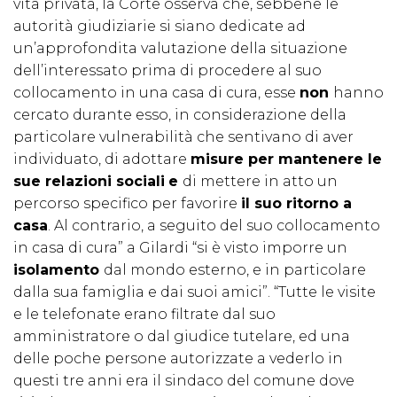
vita privata, la Corte osserva che, sebbene le
autorità giudiziarie si siano dedicate ad
un’approfondita valutazione della situazione
dell’interessato prima di procedere al suo
collocamento in una casa di cura, esse
non
hanno
cercato durante esso, in considerazione della
particolare vulnerabilità che sentivano di aver
individuato, di adottare
misure per mantenere le
sue relazioni sociali
e
di mettere in atto un
percorso specifico per favorire
il suo ritorno a
casa
. Al contrario, a seguito del suo collocamento
in casa di cura” a Gilardi “si è visto imporre un
isolamento
dal mondo esterno, e in particolare
dalla sua famiglia e dai suoi amici”. “Tutte le visite
e le telefonate erano filtrate dal suo
amministratore o dal giudice tutelare, ed una
delle poche persone autorizzate a vederlo in
questi tre anni era il sindaco del comune dove