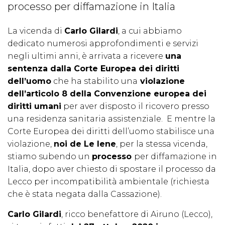
processo per diffamazione in Italia
La vicenda di
Carlo Gilardi
, a cui abbiamo
dedicato numerosi approfondimenti e servizi
negli ultimi anni, è arrivata a ricevere
una
sentenza dalla Corte Europea dei diritti
dell’uomo
che ha stabilito una
violazione
dell’articolo 8 della Convenzione europea dei
diritti umani
per aver disposto il ricovero presso
una residenza sanitaria assistenziale. E mentre la
Corte Europea dei diritti dell’uomo stabilisce una
violazione,
noi de Le Iene
, per la stessa vicenda,
stiamo subendo un
processo
per diffamazione in
Italia, dopo aver chiesto di spostare il processo da
Lecco per incompatibilità ambientale (richiesta
che è stata negata dalla Cassazione).
Carlo Gilardi
, ricco benefattore di Airuno (Lecco),