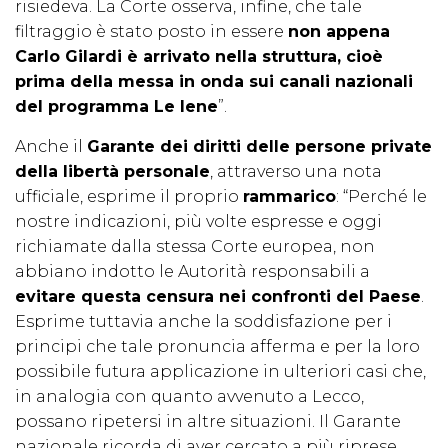
risiedeva. La Corte osserva, infine, che tale
filtraggio è stato posto in essere
non appena
Carlo Gilardi è arrivato nella struttura, cioè
prima della messa in onda sui canali nazionali
del programma Le Iene
”.
Anche il
Garante dei diritti delle persone private
della libertà personale
, attraverso una nota
ufficiale, esprime il proprio
rammarico
: “Perché le
nostre indicazioni, più volte espresse e oggi
richiamate dalla stessa Corte europea, non
abbiano indotto le Autorità responsabili a
evitare questa censura nei confronti del Paese
.
Esprime tuttavia anche la soddisfazione per i
principi che tale pronuncia afferma e per la loro
possibile futura applicazione in ulteriori casi che,
in analogia con quanto avvenuto a Lecco,
possano ripetersi in altre situazioni. Il Garante
nazionale ricorda di aver cercato a più riprese,