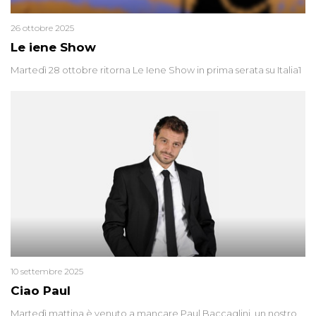
26 ottobre 2025
Le iene Show
Martedì 28 ottobre ritorna Le Iene Show in prima serata su Italia1
10 settembre 2025
Ciao Paul
Martedì mattina è venuto a mancare Paul Baccaglini, un nostro