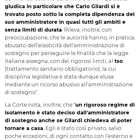
giudica in particolare che Carlo Gilardi si è
trovato posto sotto la completa dipendenza del
suo amministratore in quasi tutti gli ambiti e
senza limiti di durata
. Rileva, inoltre, con
preoccupazione, che le autorità hanno, in pratica,
abusato dell’elasticità dell’amministrazione di
sostegno per perseguire le finalità che la legge
italiana assegna, con dei rigorosi limiti, al
tso
(trattamento sanitario obbligatorio), la cui
disciplina legislativa è stata dunque elusa
mediante un ricorso abusivo all’amministrazione
di sostegno”.
La Corte nota, inoltre, che “
un rigoroso regime di
isolamento è stato deciso dall’amministratore
di sostegno anche se Gilardi chiedeva di poter
tornare a casa
. Egli è stato così privato, salvo
poche eccezioni, di ogni contatto con l’esterno e