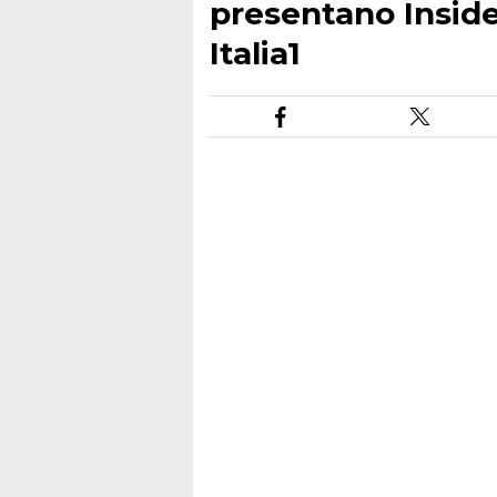
presentano Inside"
Italia1