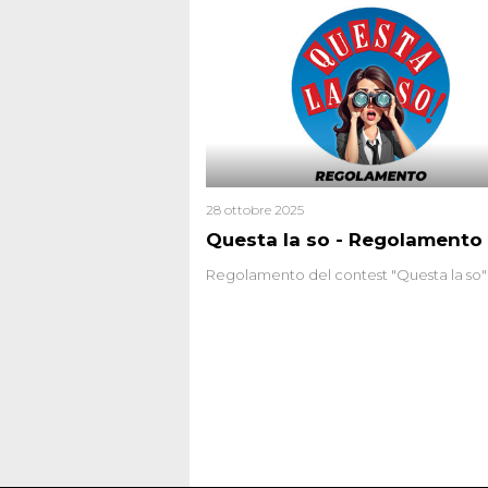
28 ottobre 2025
Questa la so - Regolamento
Regolamento del contest "Questa la so"