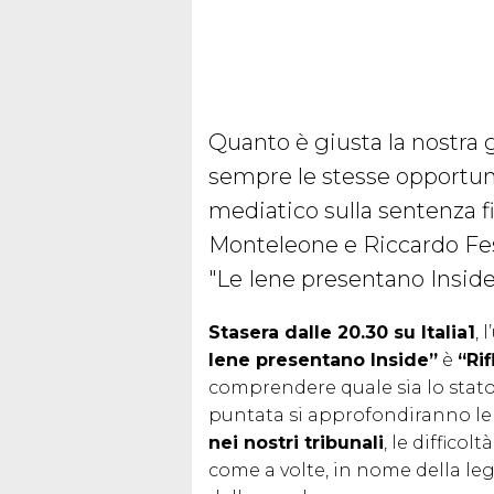
Quanto è giusta la nostra 
sempre le stesse opportuni
mediatico sulla sentenza 
Monteleone e Riccardo Festi
"Le Iene presentano Inside
Stasera dalle 20.30 su Italia1
,
Iene presentano Inside”
è
“Rif
comprendere quale sia lo stato 
puntata si approfondiranno l
nei nostri tribunali
, le difficol
come a volte, in nome della leg