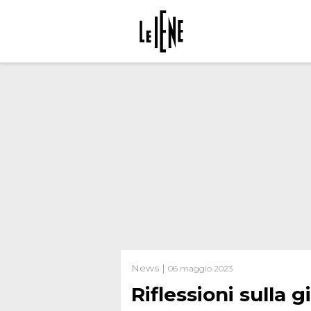
News |
06 maggio 2023
Riflessioni sulla g