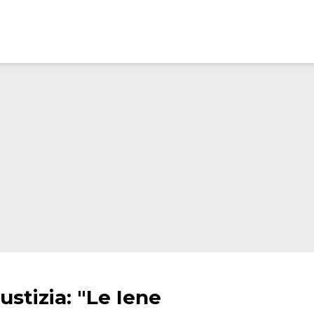
iustizia: "Le Iene