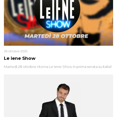
cieca?
26 ottobre 2025
Le iene Show
Martedì 28 ottobre ritorna Le Iene Show in prima serata su Italia1