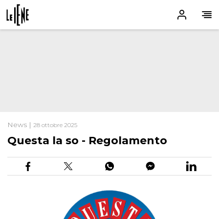
News |
28 ottobre 2025
Questa la so - Regolamento