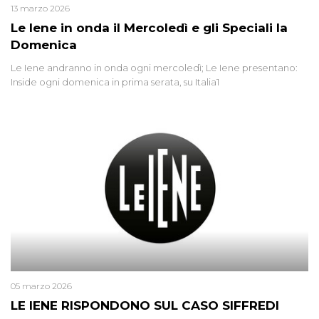
13 marzo 2026
Le Iene in onda il Mercoledì e gli Speciali la
Domenica
Le Iene andranno in onda ogni mercoledì; Le Iene presentano:
Inside ogni domenica in prima serata, su Italia1
05 marzo 2026
LE IENE RISPONDONO SUL CASO SIFFREDI