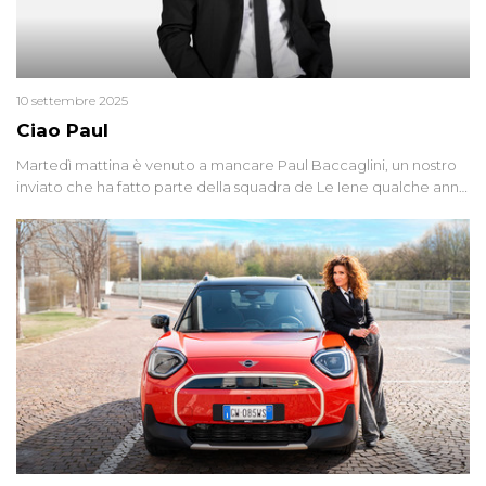
10 settembre 2025
Ciao Paul
Martedì mattina è venuto a mancare Paul Baccaglini, un nostro
inviato che ha fatto parte della squadra de Le Iene qualche anno
fa. Abbracciamo forte tutta la sua famiglia.