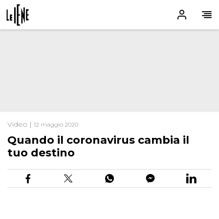
Video |
12 maggio 2020
Quando il coronavirus cambia il
tuo destino