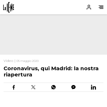
Video |
05 maggio 2020
Coronavirus, qui Madrid: la nostra
riapertura