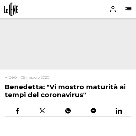
Video |
05 maggio 2020
Benedetta: "Vi mostro maturità ai
tempi del coronavirus"