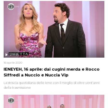
21 min
16 aprile 2020
IENEYEH, 16 aprile: dai cugini merda e Rocco
Siffredi a Nuccio e Nuccia Vip
La striscia quotidiana delle Iene con il meglio di oltre vent'anni
della trasmissione