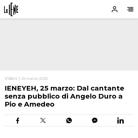
Video |
25 marzo 2020
IENEYEH, 25 marzo: Dal cantante
senza pubblico di Angelo Duro a
Pio e Amedeo