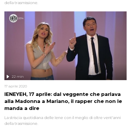
della trasmissione.
22 min
17 aprile 2020
IENEYEH, 17 aprile: dal veggente che parlava
alla Madonna a Mariano, il rapper che non le
manda a dire
La striscia quotidiana delle Iene con il meglio di oltre vent'anni
della trasmissione.