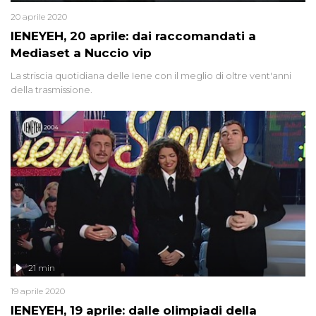
20 aprile 2020
IENEYEH, 20 aprile: dai raccomandati a
Mediaset a Nuccio vip
La striscia quotidiana delle Iene con il meglio di oltre vent'anni
della trasmissione.
21 min
19 aprile 2020
IENEYEH, 19 aprile: dalle olimpiadi della