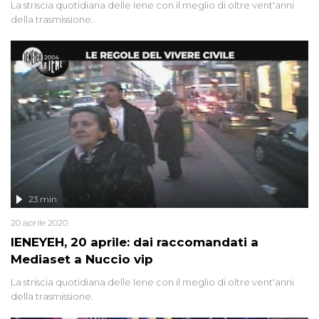
La striscia quotidiana delle Iene con il meglio di oltre vent'anni
della trasmissione.
23 min
20 aprile 2020
IENEYEH, 20 aprile: dai raccomandati a
Mediaset a Nuccio vip
La striscia quotidiana delle Iene con il meglio di oltre vent'anni
della trasmissione.