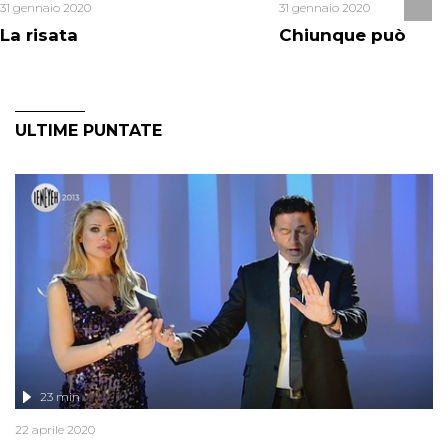
31 gennaio 2020
31 gennaio 2020
La risata
Chiunque può
ULTIME PUNTATE
23 min
22 aprile 2020