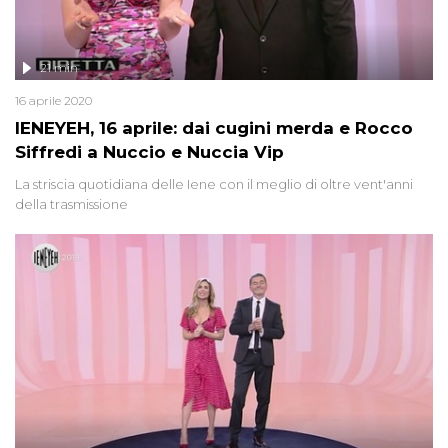
21 min
16 aprile 2020
IENEYEH, 16 aprile: dai cugini merda e Rocco
Siffredi a Nuccio e Nuccia Vip
La striscia quotidiana delle Iene con il meglio di oltre vent'anni
della trasmissione