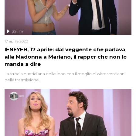
22 min
17 aprile 2020
IENEYEH, 17 aprile: dal veggente che parlava
alla Madonna a Mariano, il rapper che non le
manda a dire
La striscia quotidiana delle Iene con il meglio di oltre vent'anni
della trasmissione.