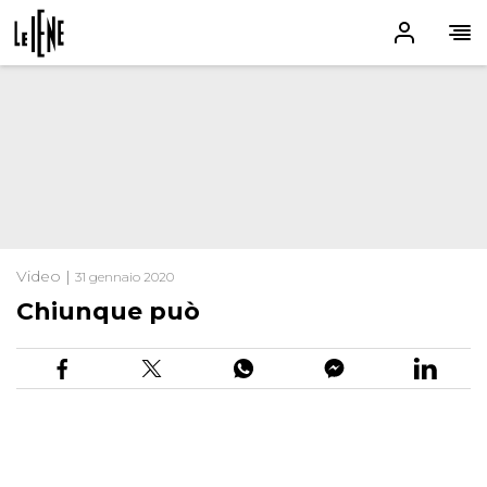
Video |
31 gennaio 2020
Chiunque può