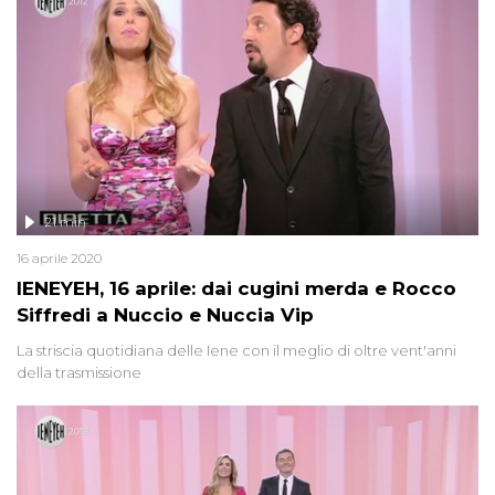
21 min
16 aprile 2020
IENEYEH, 16 aprile: dai cugini merda e Rocco
Siffredi a Nuccio e Nuccia Vip
La striscia quotidiana delle Iene con il meglio di oltre vent'anni
della trasmissione