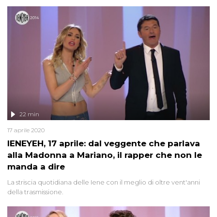
22 min
17 aprile 2020
IENEYEH, 17 aprile: dal veggente che parlava
alla Madonna a Mariano, il rapper che non le
manda a dire
La striscia quotidiana delle Iene con il meglio di oltre vent'anni
della trasmissione.