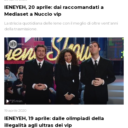
IENEYEH, 20 aprile: dai raccomandati a
Mediaset a Nuccio vip
La striscia quotidiana delle Iene con il meglio di oltre vent'anni
della trasmissione.
21 min
19 aprile 2020
IENEYEH, 19 aprile: dalle olimpiadi della
illegalità agli ultras dei vip