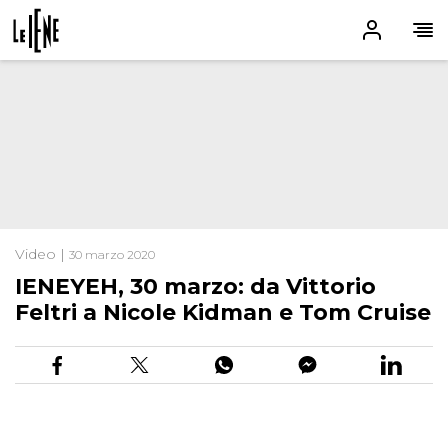
Video |
30 marzo 2020
IENEYEH, 30 marzo: da Vittorio
Feltri a Nicole Kidman e Tom Cruise