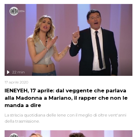
22 min
17 aprile 2020
IENEYEH, 17 aprile: dal veggente che parlava
alla Madonna a Mariano, il rapper che non le
manda a dire
La striscia quotidiana delle Iene con il meglio di oltre vent'anni
della trasmissione.