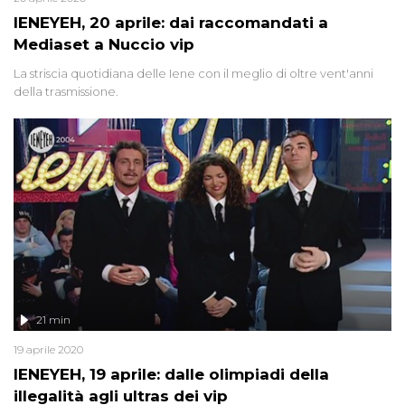
IENEYEH, 20 aprile: dai raccomandati a
Mediaset a Nuccio vip
La striscia quotidiana delle Iene con il meglio di oltre vent'anni
della trasmissione.
21 min
19 aprile 2020
IENEYEH, 19 aprile: dalle olimpiadi della
illegalità agli ultras dei vip