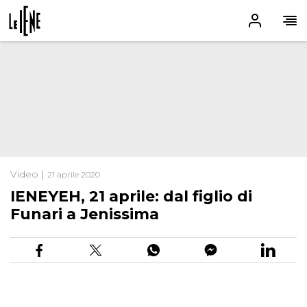
Video |
21 aprile 2020
IENEYEH, 21 aprile: dal figlio di
Funari a Jenissima