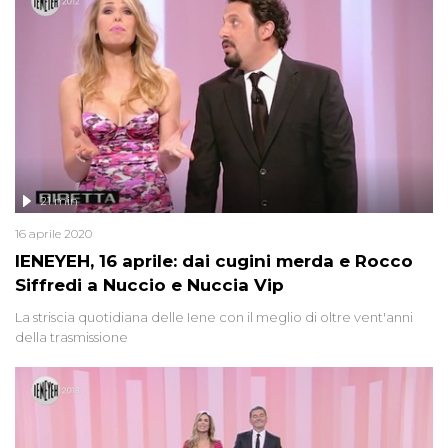
21 min
16 aprile 2020
IENEYEH, 16 aprile: dai cugini merda e Rocco
Siffredi a Nuccio e Nuccia Vip
La striscia quotidiana delle Iene con il meglio di oltre vent'anni
della trasmissione