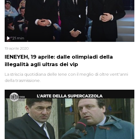
21 min
19 aprile 2020
IENEYEH, 19 aprile: dalle olimpiadi della
illegalità agli ultras dei vip
La striscia quotidiana delle Iene con il meglio di oltre vent'anni
della trasmissione.