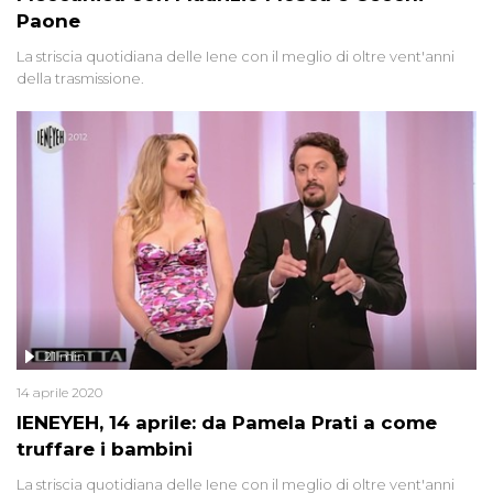
Paone
La striscia quotidiana delle Iene con il meglio di oltre vent'anni
della trasmissione.
21 min
14 aprile 2020
IENEYEH, 14 aprile: da Pamela Prati a come
truffare i bambini
La striscia quotidiana delle Iene con il meglio di oltre vent'anni