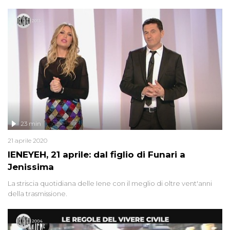
23 min
21 aprile 2020
IENEYEH, 21 aprile: dal figlio di Funari a
Jenissima
La striscia quotidiana delle Iene con il meglio di oltre vent'anni
della trasmissione.