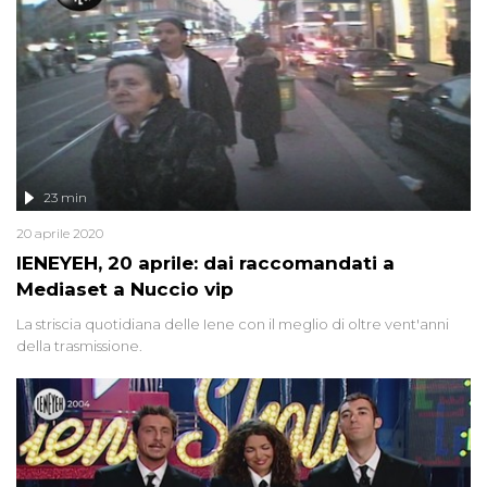
23 min
20 aprile 2020
IENEYEH, 20 aprile: dai raccomandati a
Mediaset a Nuccio vip
La striscia quotidiana delle Iene con il meglio di oltre vent'anni
della trasmissione.