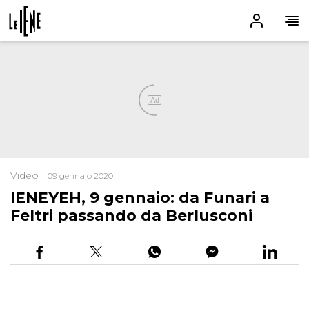
Ad
Video |
09 gennaio 2020
IENEYEH, 9 gennaio: da Funari a
Feltri passando da Berlusconi