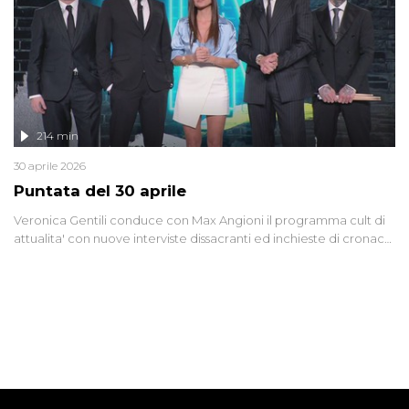
214 min
30 aprile 2026
Puntata del 30 aprile
Veronica Gentili conduce con Max Angioni il programma cult di
attualita' con nuove interviste dissacranti ed inchieste di cronaca
degli inviati.