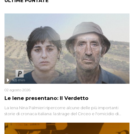
ULTIME PUNTATE
165 min
02 agosto 2026
Le Iene presentano: Il Verdetto
La Iena Nina Palmieri ripercorre alcune delle più importanti
storie di cronaca italiana: la strage del Circeo e l'omicidio di
Avetrana.