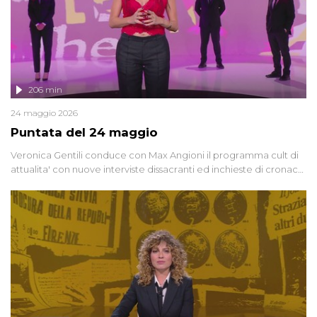
206 min
24 maggio 2026
Puntata del 24 maggio
Veronica Gentili conduce con Max Angioni il programma cult di
attualita' con nuove interviste dissacranti ed inchieste di cronaca
degli inviati.