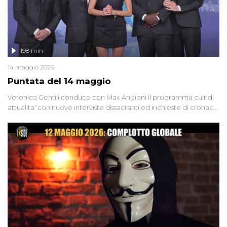
198 min
14 maggio 2026
Puntata del 14 maggio
Veronica Gentili conduce con Max Angioni il programma cult di
attualita' con nuove interviste dissacranti ed inchieste di cronaca
degli inviati.