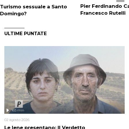
Pier Ferdinando Ca
Turismo sessuale a Santo
Francesco Rutelli
Domingo?
ULTIME PUNTATE
165 min
02 agosto 2026
Le Iene presentano: Il Verdetto