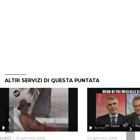
ALTRI SERVIZI DI QUESTA PUNTATA
5 min
6 min
LUCCI
24 gennaio 2006
24 gennaio 2006