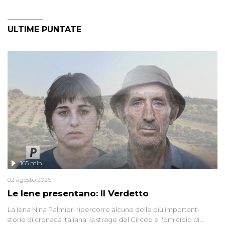
ULTIME PUNTATE
165 min
02 agosto 2026
Le Iene presentano: Il Verdetto
La Iena Nina Palmieri ripercorre alcune delle più importanti
storie di cronaca italiana: la strage del Circeo e l'omicidio di