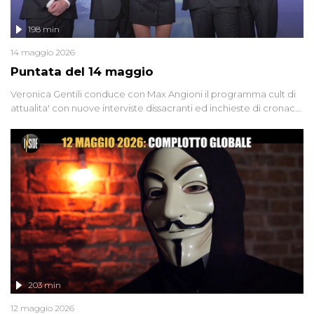
198 min
14 maggio 2026
Puntata del 14 maggio
Veronica Gentili conduce con Max Angioni il programma cult di
attualita' con nuove interviste dissacranti ed inchieste di cronaca
degli inviati.
203 min
12 maggio 2026